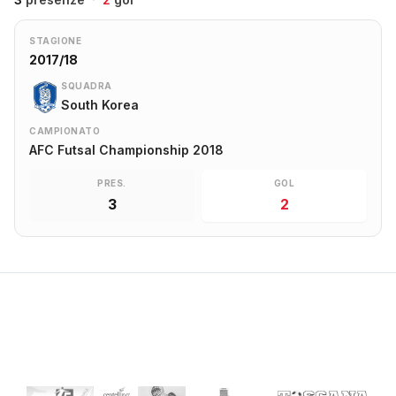
STAGIONE
2017/18
SQUADRA
South Korea
CAMPIONATO
AFC Futsal Championship 2018
PRES.
GOL
3
2