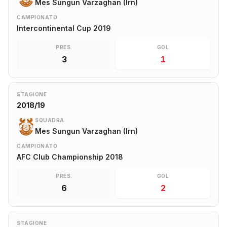
Mes Sungun Varzaghan (Irn)
CAMPIONATO
Intercontinental Cup 2019
PRES.
GOL
3
1
STAGIONE
2018/19
SQUADRA
Mes Sungun Varzaghan (Irn)
CAMPIONATO
AFC Club Championship 2018
PRES.
GOL
6
2
STAGIONE