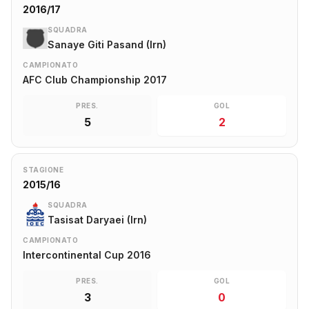
2016/17
SQUADRA
Sanaye Giti Pasand (Irn)
CAMPIONATO
AFC Club Championship 2017
PRES.
GOL
5
2
STAGIONE
2015/16
SQUADRA
Tasisat Daryaei (Irn)
CAMPIONATO
Intercontinental Cup 2016
PRES.
GOL
3
0