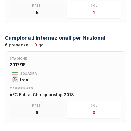
PRES.
GOL
5
1
Campionati Internazionali per Nazionali
6
presenze
·
0
gol
STAGIONE
2017/18
SQUADRA
Iran
CAMPIONATO
AFC Futsal Championship 2018
PRES.
GOL
6
0