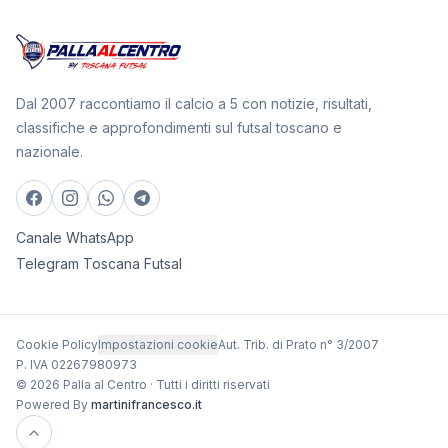
Dal 2007 raccontiamo il calcio a 5 con notizie, risultati,
classifiche e approfondimenti sul futsal toscano e
nazionale.
Canale WhatsApp
Telegram Toscana Futsal
Cookie Policy
Impostazioni cookie
Aut. Trib. di Prato n° 3/2007
P. IVA 02267980973
© 2026 Palla al Centro · Tutti i diritti riservati
Powered By
martinifrancesco.it