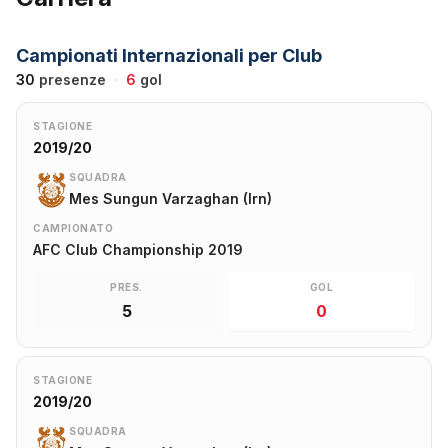
Campionati Internazionali per Club
30
presenze
·
6
gol
STAGIONE
2019/20
SQUADRA
Mes Sungun Varzaghan (Irn)
CAMPIONATO
AFC Club Championship 2019
PRES.
GOL
5
0
STAGIONE
2019/20
SQUADRA