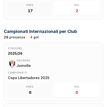
PRES.
GOL
17
2
Campionati Internazionali per Club
29
presenze
·
4
gol
STAGIONE
2025/26
SQUADRA
Joinville
CAMPIONATO
Copa Libertadores 2025
PRES.
GOL
6
0