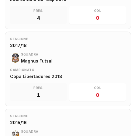
PRES.
GOL
4
0
STAGIONE
2017/18
SQUADRA
Magnus Futsal
CAMPIONATO
Copa Libertadores 2018
PRES.
GOL
1
0
STAGIONE
2015/16
SQUADRA