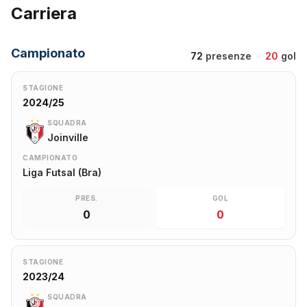
Carriera
Campionato
72
presenze
·
20
gol
STAGIONE
2024/25
SQUADRA
Joinville
CAMPIONATO
Liga Futsal (Bra)
PRES.
GOL
0
0
STAGIONE
2023/24
SQUADRA