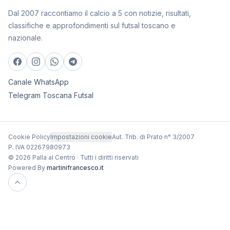
Dal 2007 raccontiamo il calcio a 5 con notizie, risultati,
classifiche e approfondimenti sul futsal toscano e
nazionale.
Canale WhatsApp
Telegram Toscana Futsal
Cookie Policy
Impostazioni cookie
Aut. Trib. di Prato n° 3/2007
P. IVA 02267980973
© 2026 Palla al Centro · Tutti i diritti riservati
Powered By
martinifrancesco.it