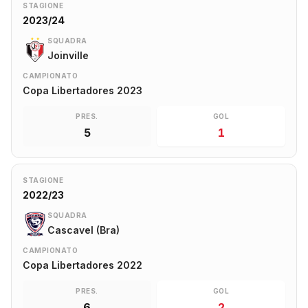
STAGIONE
2023/24
SQUADRA
Joinville
CAMPIONATO
Copa Libertadores 2023
PRES.
GOL
5
1
STAGIONE
2022/23
SQUADRA
Cascavel (Bra)
CAMPIONATO
Copa Libertadores 2022
PRES.
GOL
6
2