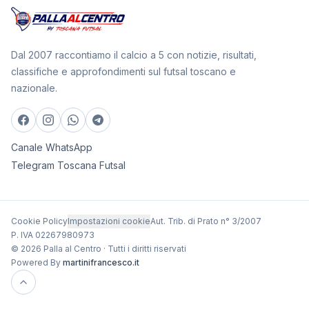
Dal 2007 raccontiamo il calcio a 5 con notizie, risultati,
classifiche e approfondimenti sul futsal toscano e
nazionale.
Canale WhatsApp
Telegram Toscana Futsal
Cookie Policy
Impostazioni cookie
Aut. Trib. di Prato n° 3/2007
P. IVA 02267980973
© 2026 Palla al Centro · Tutti i diritti riservati
Powered By
martinifrancesco.it