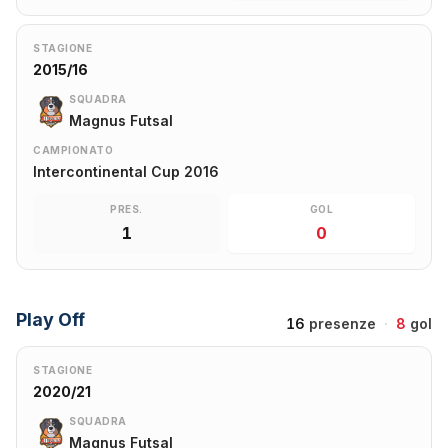
STAGIONE
2015/16
SQUADRA
Magnus Futsal
CAMPIONATO
Intercontinental Cup 2016
PRES.
GOL
1
0
Play Off
16
presenze
·
8
gol
STAGIONE
2020/21
SQUADRA
Magnus Futsal