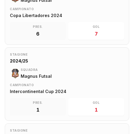
Magnus Futsal
CAMPIONATO
Copa Libertadores 2024
PRES.
GOL
6
7
STAGIONE
2024/25
SQUADRA
Magnus Futsal
CAMPIONATO
Intercontinental Cup 2024
PRES.
GOL
1
1
STAGIONE