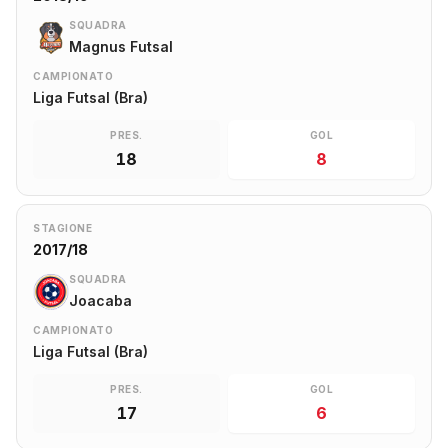
SQUADRA
Magnus Futsal
CAMPIONATO
Liga Futsal (Bra)
PRES.
GOL
18
8
STAGIONE
2017/18
SQUADRA
Joacaba
CAMPIONATO
Liga Futsal (Bra)
PRES.
GOL
17
6