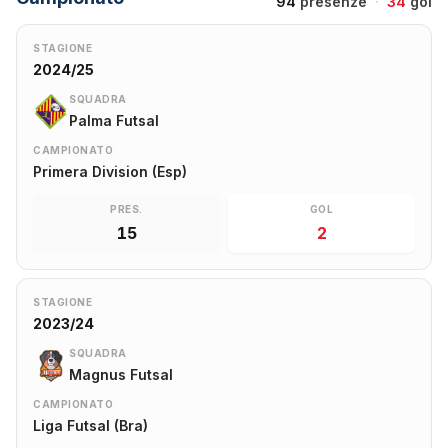
94
presenze
·
34
gol
STAGIONE
2024/25
SQUADRA
Palma Futsal
CAMPIONATO
Primera Division (Esp)
PRES.
GOL
15
2
STAGIONE
2023/24
SQUADRA
Magnus Futsal
CAMPIONATO
Liga Futsal (Bra)