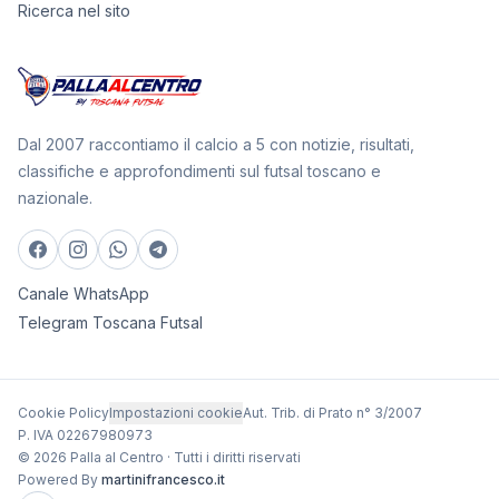
Ricerca nel sito
Dal 2007 raccontiamo il calcio a 5 con notizie, risultati,
classifiche e approfondimenti sul futsal toscano e
nazionale.
Canale WhatsApp
Telegram Toscana Futsal
Cookie Policy
Impostazioni cookie
Aut. Trib. di Prato n° 3/2007
P. IVA 02267980973
© 2026 Palla al Centro · Tutti i diritti riservati
Powered By
martinifrancesco.it