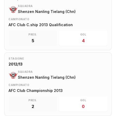
SQUADRA
Shenzen Nanling Tielang (Chn)
CAMPIONATO
AFC Club C.ship 2013 Qualification
PRES.
GOL
5
4
STAGIONE
2012/13
SQUADRA
Shenzen Nanling Tielang (Chn)
CAMPIONATO
AFC Club Championship 2013
PRES.
GOL
2
0