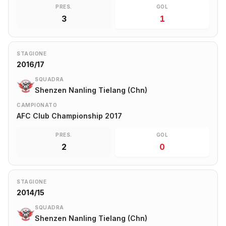
PRES.
GOL
3
1
STAGIONE
2016/17
SQUADRA
Shenzen Nanling Tielang (Chn)
CAMPIONATO
AFC Club Championship 2017
PRES.
GOL
2
0
STAGIONE
2014/15
SQUADRA
Shenzen Nanling Tielang (Chn)