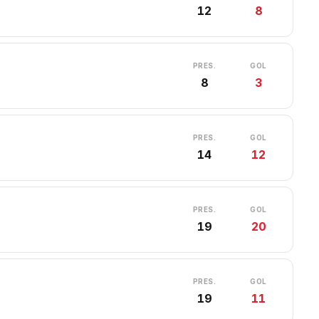
12
8
PRES.
GOL
8
3
PRES.
GOL
14
12
PRES.
GOL
19
20
PRES.
GOL
19
11