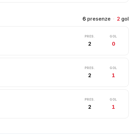
6
presenze
·
2
gol
PRES.
GOL
2
0
PRES.
GOL
2
1
PRES.
GOL
2
1