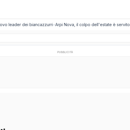
uovo leader dei biancazzurri
•
Arpi Nova, il colpo dell'estate è servito:
PUBBLICITÀ