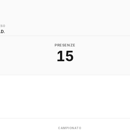
ESO
.D.
PRESENZE
15
CAMPIONATO