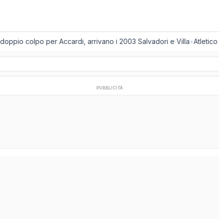
oppio colpo per Accardi, arrivano i 2003 Salvadori e Villa
•
Atletico 
PUBBLICITÀ