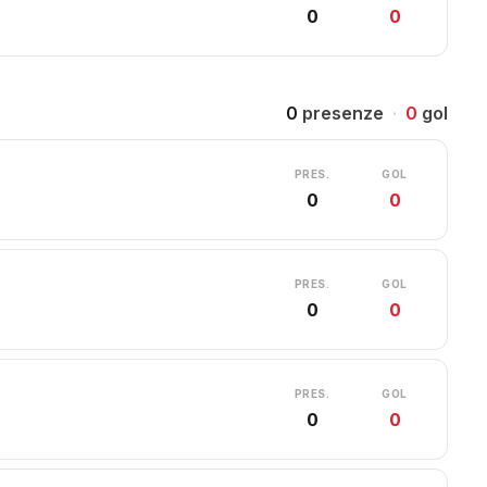
0
0
0
presenze
·
0
gol
PRES.
GOL
0
0
PRES.
GOL
0
0
PRES.
GOL
0
0