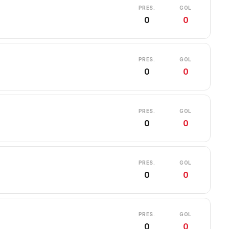
PRES.
GOL
0
0
PRES.
GOL
0
0
PRES.
GOL
0
0
PRES.
GOL
0
0
PRES.
GOL
0
0