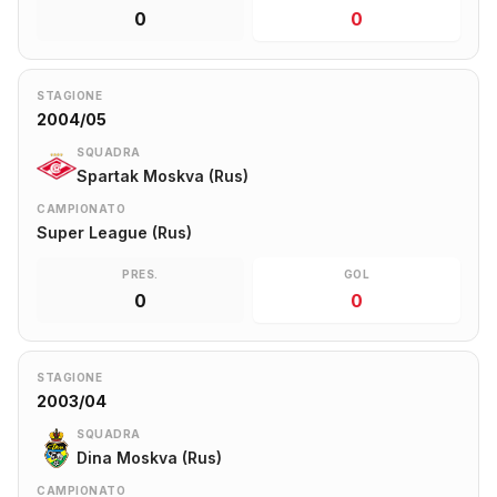
0
0
STAGIONE
2004/05
SQUADRA
Spartak Moskva (Rus)
CAMPIONATO
Super League (Rus)
PRES.
GOL
0
0
STAGIONE
2003/04
SQUADRA
Dina Moskva (Rus)
CAMPIONATO