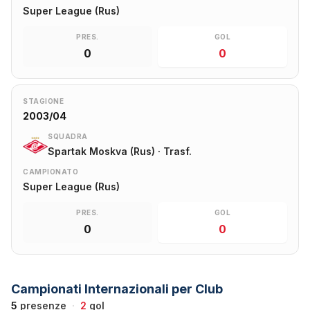
Super League (Rus)
PRES.
GOL
0
0
STAGIONE
2003/04
SQUADRA
Spartak Moskva (Rus) · Trasf.
CAMPIONATO
Super League (Rus)
PRES.
GOL
0
0
Campionati Internazionali per Club
5
presenze
·
2
gol