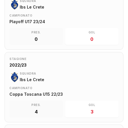
SQUADRA
Ibs Le Crete
CAMPIONATO
Playoff U17 23/24
PRES.
GOL
0
0
STAGIONE
2022/23
SQUADRA
Ibs Le Crete
CAMPIONATO
Coppa Toscana U15 22/23
PRES.
GOL
4
3