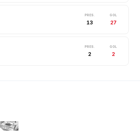
PRES.
GOL
13
27
PRES.
GOL
2
2