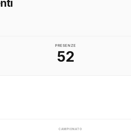
nti
PRESENZE
52
CAMPIONATO