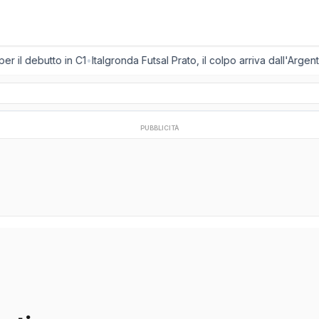
r il debutto in C1
•
Italgronda Futsal Prato, il colpo arriva dall'Argen
PUBBLICITÀ