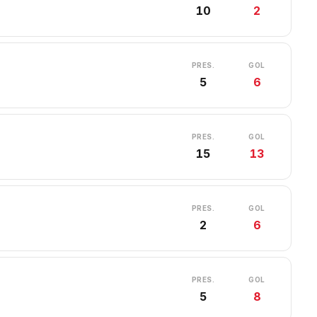
10
2
PRES.
GOL
5
6
PRES.
GOL
15
13
PRES.
GOL
2
6
PRES.
GOL
5
8