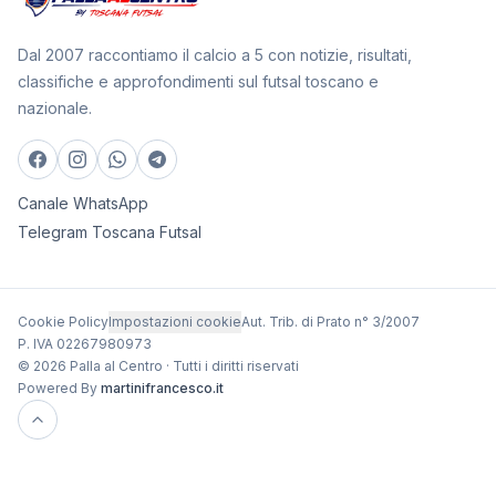
Dal 2007 raccontiamo il calcio a 5 con notizie, risultati,
classifiche e approfondimenti sul futsal toscano e
nazionale.
Canale WhatsApp
Telegram Toscana Futsal
Cookie Policy
Impostazioni cookie
Aut. Trib. di Prato n° 3/2007
P. IVA 02267980973
© 2026 Palla al Centro · Tutti i diritti riservati
Powered By
martinifrancesco.it