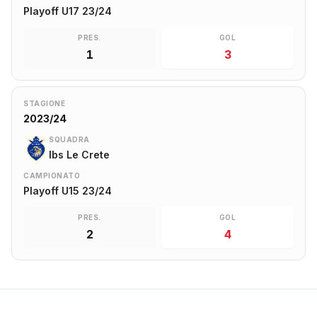
Playoff U17 23/24
PRES.
GOL
1
3
STAGIONE
2023/24
SQUADRA
Ibs Le Crete
CAMPIONATO
Playoff U15 23/24
PRES.
GOL
2
4