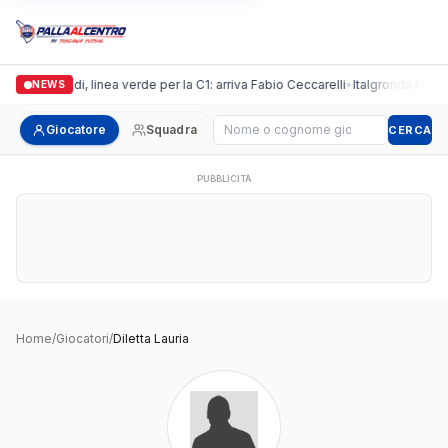
Casalguidi, linea verde per la C1: arriva Fabio Ceccarelli
•
Italgronda Futsal 
NEWS
Cerca giocatore
Giocatore
Squadra
CERCA
PUBBLICITÀ
Home
/
Giocatori
/
Diletta Lauria