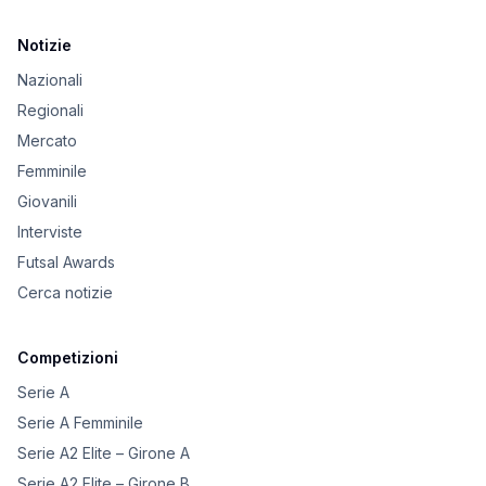
Notizie
Nazionali
Regionali
Mercato
Femminile
Giovanili
Interviste
Futsal Awards
Cerca notizie
Competizioni
Serie A
Serie A Femminile
Serie A2 Elite – Girone A
Serie A2 Elite – Girone B