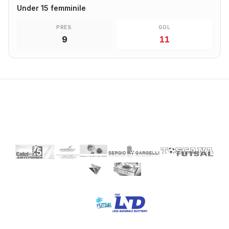
Under 15 femminile
PRES.
GOL
9
11