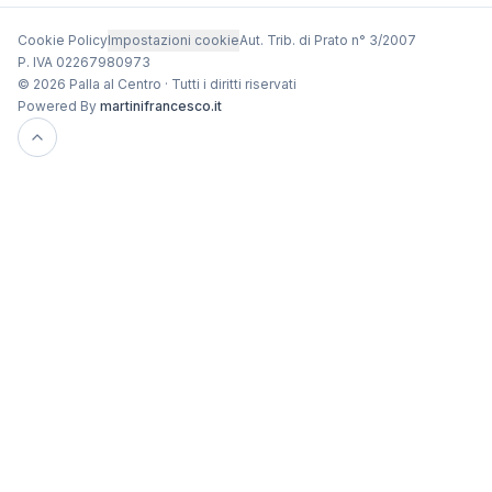
Cookie Policy
Impostazioni cookie
Aut. Trib. di Prato n° 3/2007
P. IVA 02267980973
© 2026 Palla al Centro · Tutti i diritti riservati
Powered By
martinifrancesco.it