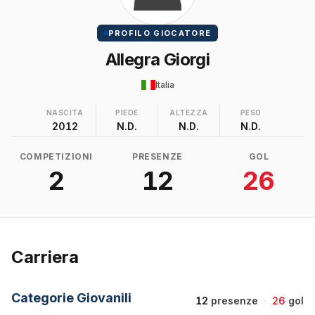
PROFILO GIOCATORE
Allegra Giorgi
Italia
NASCITA
PIEDE
ALTEZZA
PESO
2012
N.D.
N.D.
N.D.
COMPETIZIONI
PRESENZE
GOL
2
12
26
Carriera
Categorie Giovanili
12
presenze
·
26
gol