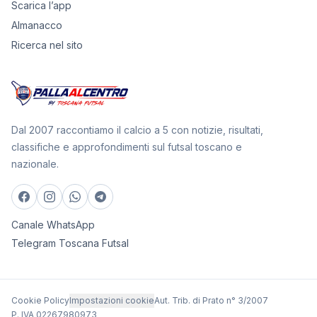
Scarica l’app
Almanacco
Ricerca nel sito
Dal 2007 raccontiamo il calcio a 5 con notizie, risultati,
classifiche e approfondimenti sul futsal toscano e
nazionale.
Canale WhatsApp
Telegram Toscana Futsal
Cookie Policy
Impostazioni cookie
Aut. Trib. di Prato n° 3/2007
P. IVA 02267980973