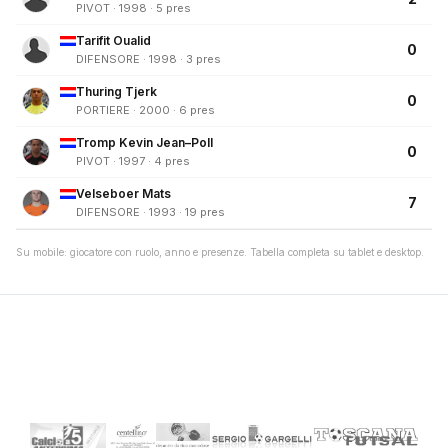
PIVOT · 1998 · 5 pres
Tarifit Oualid
0
DIFENSORE · 1998 · 3 pres
Thuring Tjerk
0
PORTIERE · 2000 · 6 pres
Tromp Kevin Jean–Poll
0
PIVOT · 1997 · 4 pres
Velseboer Mats
7
DIFENSORE · 1993 · 19 pres
Su mobile: giocatore con ruolo, anno e presenze. Tabella completa su tablet e desktop.