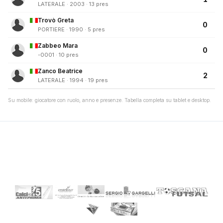
LATERALE · 2003 · 13 pres
Trovò Greta
0
PORTIERE · 1990 · 5 pres
Zabbeo Mara
0
-0001 · 10 pres
Zanco Beatrice
2
LATERALE · 1994 · 19 pres
Su mobile: giocatore con ruolo, anno e presenze. Tabella completa su tablet e desktop.