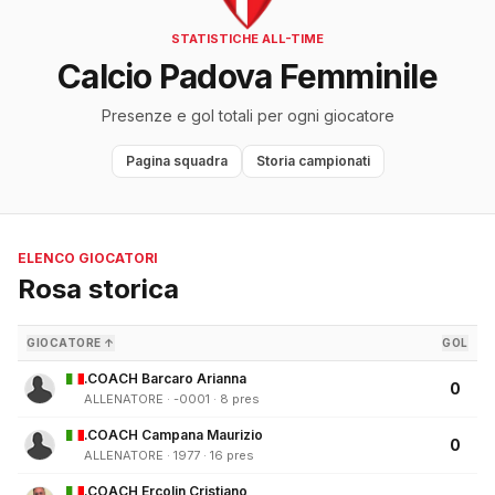
STATISTICHE ALL-TIME
Calcio Padova Femminile
Presenze e gol totali per ogni giocatore
Pagina squadra
Storia campionati
ELENCO GIOCATORI
Rosa storica
GIOCATORE ↑
GOL
.COACH Barcaro Arianna
0
ALLENATORE · -0001 · 8 pres
.COACH Campana Maurizio
0
ALLENATORE · 1977 · 16 pres
.COACH Ercolin Cristiano