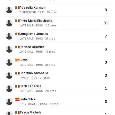
Pezzolla Karmen
3
DIFENSORE · 1991 · 16 pres
Pinto Maria Elisabetta
31
LATERALE · 1990 · 48 pres
Quagliotto Jessica
7
LATERALE · 1993 · 31 pres
Rettore Beatrice
6
LATERALE · 1995 · 18 pres
Silvia
3
LATERALE · 1995 · 21 pres
Sabatino Antonella
3
PIVOT · 1993 · 21 pres
Santi Federica
1
LATERALE · 1995 · 20 pres
Lydia Silva
3
UNIVERSALE · 1994 · 2 pres
Tasca Michela
1