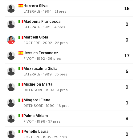
Herrera Silva
15
LATERALE · 1994 · 21 pres
Madonna Francesca
0
LATERALE · 1985 · 4 pres
Marcelli Gioia
0
PORTIERE · 2002 · 22 pres
Jessica Fernandez
17
PIVOT · 1992 · 36 pres
Mezzasalma Giulia
5
LATERALE · 1989 · 35 pres
Michielon Marta
0
DIFENSORE · 1993 · 3 pres
Mingardi Elena
1
DIFENSORE · 1990 · 16 pres
Palma Miriam
8
PIVOT · 1996 · 37 pres
Penello Laura
0
PORTIERE · 1995 · 29 pres