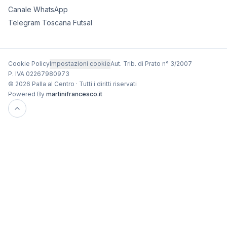
Canale WhatsApp
Telegram Toscana Futsal
Cookie Policy
Impostazioni cookie
Aut. Trib. di Prato n° 3/2007
P. IVA 02267980973
© 2026 Palla al Centro · Tutti i diritti riservati
Powered By
martinifrancesco.it