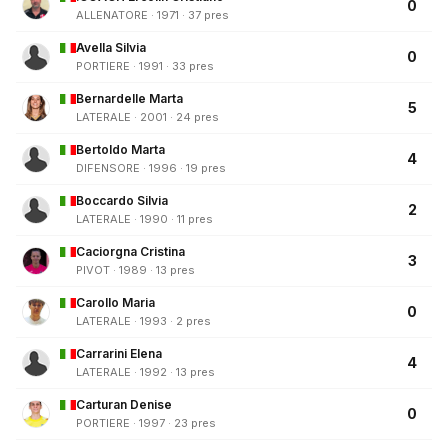
0
ALLENATORE · 1971 · 37 pres
Avella Silvia
0
PORTIERE · 1991 · 33 pres
Bernardelle Marta
5
LATERALE · 2001 · 24 pres
Bertoldo Marta
4
DIFENSORE · 1996 · 19 pres
Boccardo Silvia
2
LATERALE · 1990 · 11 pres
Caciorgna Cristina
3
PIVOT · 1989 · 13 pres
Carollo Maria
0
LATERALE · 1993 · 2 pres
Carrarini Elena
4
LATERALE · 1992 · 13 pres
Carturan Denise
0
PORTIERE · 1997 · 23 pres