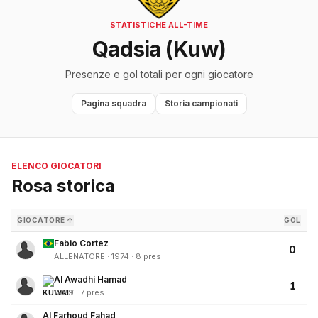
STATISTICHE ALL-TIME
Qadsia (Kuw)
Presenze e gol totali per ogni giocatore
Pagina squadra
Storia campionati
ELENCO GIOCATORI
Rosa storica
GIOCATORE ↑
GOL
Fabio Cortez
0
ALLENATORE · 1974 · 8 pres
Al Awadhi Hamad
1
1989 · 7 pres
Al Farhoud Fahad