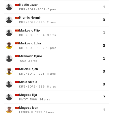
Kostic Lazar
1
DIFENSORE · 2002 · 6 pres
Krumic Nermin
0
DIFENSORE · 1998 · 2 pres
Markovic Filip
1
DIFENSORE · 1994 · 9 pres
Markovic Luka
0
DIFENSORE · 1997 · 10 pres
Milanovic Djuro
1
1992 · 3 pres
Milicic Dejan
0
DIFENSORE · 1993 · 11 pres
Minic Nikola
0
DIFENSORE · 1989 · 6 pres
Mugosa Ilija
7
PIVOT · 1988 · 24 pres
Mugosa Ivan
1
LATERALE · 1995 · 19 pres