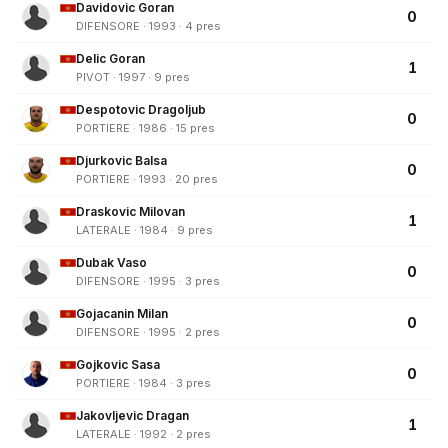
Davidovic Goran
0
DIFENSORE · 1993 · 4 pres
Delic Goran
1
PIVOT · 1997 · 9 pres
Despotovic Dragoljub
0
PORTIERE · 1986 · 15 pres
Djurkovic Balsa
0
PORTIERE · 1993 · 20 pres
Draskovic Milovan
1
LATERALE · 1984 · 9 pres
Dubak Vaso
0
DIFENSORE · 1995 · 3 pres
Gojacanin Milan
0
DIFENSORE · 1995 · 2 pres
Gojkovic Sasa
0
PORTIERE · 1984 · 3 pres
Jakovljevic Dragan
1
LATERALE · 1992 · 2 pres