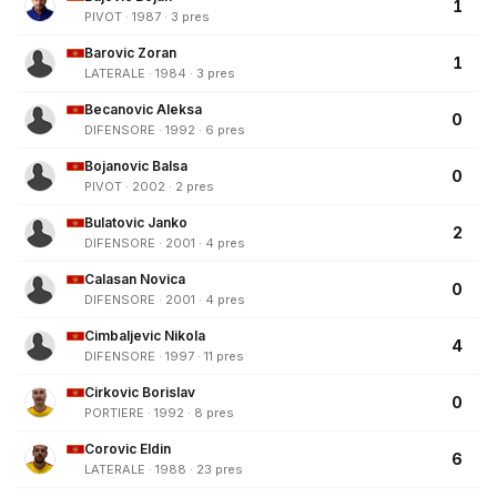
1
PIVOT · 1987 · 3 pres
Barovic Zoran
1
LATERALE · 1984 · 3 pres
Becanovic Aleksa
0
DIFENSORE · 1992 · 6 pres
Bojanovic Balsa
0
PIVOT · 2002 · 2 pres
Bulatovic Janko
2
DIFENSORE · 2001 · 4 pres
Calasan Novica
0
DIFENSORE · 2001 · 4 pres
Cimbaljevic Nikola
4
DIFENSORE · 1997 · 11 pres
Cirkovic Borislav
0
PORTIERE · 1992 · 8 pres
Corovic Eldin
6
LATERALE · 1988 · 23 pres