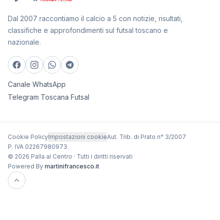
Dal 2007 raccontiamo il calcio a 5 con notizie, risultati,
classifiche e approfondimenti sul futsal toscano e
nazionale.
Canale WhatsApp
Telegram Toscana Futsal
Cookie Policy
Impostazioni cookie
Aut. Trib. di Prato n° 3/2007
P. IVA 02267980973
© 2026 Palla al Centro · Tutti i diritti riservati
Powered By
martinifrancesco.it