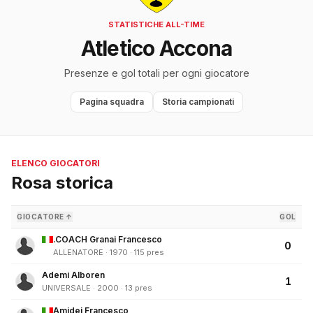
STATISTICHE ALL-TIME
Atletico Accona
Presenze e gol totali per ogni giocatore
Pagina squadra
Storia campionati
ELENCO GIOCATORI
Rosa storica
GIOCATORE ↑
GOL
.COACH Granai Francesco
0
ALLENATORE · 1970 · 115 pres
Ademi Alboren
1
UNIVERSALE · 2000 · 13 pres
Amidei Francesco