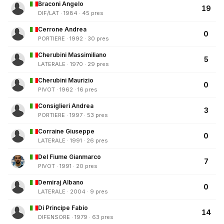
Braconi Angelo
19
DIF/LAT · 1984 · 45 pres
Cerrone Andrea
0
PORTIERE · 1992 · 30 pres
Cherubini Massimiliano
5
LATERALE · 1970 · 29 pres
Cherubini Maurizio
0
PIVOT · 1962 · 16 pres
Consiglieri Andrea
3
PORTIERE · 1997 · 53 pres
Corraine Giuseppe
0
LATERALE · 1991 · 26 pres
Del Fiume Gianmarco
7
PIVOT · 1991 · 20 pres
Demiraj Albano
0
LATERALE · 2004 · 9 pres
Di Principe Fabio
14
DIFENSORE · 1979 · 63 pres