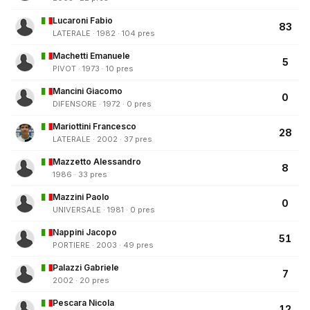
Lucaroni Fabio
83
LATERALE · 1982 · 104 pres
Machetti Emanuele
5
PIVOT · 1973 · 10 pres
Mancini Giacomo
0
DIFENSORE · 1972 · 0 pres
Mariottini Francesco
28
LATERALE · 2002 · 37 pres
Mazzetto Alessandro
8
1986 · 33 pres
Mazzini Paolo
0
UNIVERSALE · 1981 · 0 pres
Nappini Jacopo
51
PORTIERE · 2003 · 49 pres
Palazzi Gabriele
7
2002 · 20 pres
Pescara Nicola
12