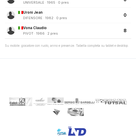
UNIVERSALE · 1965 · 0 pres
Uroni Jean
0
DIFENSORE · 1982 · 0 pres
Vona Claudio
8
PIVOT · 1986 · 2 pres
Su mobile: giocatore con ruolo, anno e presenze. Tabella completa su tablet e desktop.