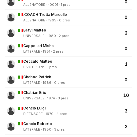
0
ALLENATORE · -0001 · 1 pres
.COACH Trotta Marcello
0
ALLENATORE · 1965 · 0 pres
Bravi Matteo
2
UNIVERSALE · 1980 · 2 pres
Cappellari Misha
0
LATERALE · 1981 · 2 pres
Ceccato Matteo
1
PIVOT · 1978 · 1 pres
Chabod Patrick
0
LATERALE · 1986 · 0 pres
Chatrian Eric
10
UNIVERSALE · 1974 · 3 pres
Concio Luigi
3
DIFENSORE · 1970 · 4 pres
Concio Roberto
2
LATERALE · 1980 · 3 pres