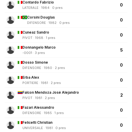
Contardo Fabrizio
0
LATERALE · 1984 · 0 pres
Corsini Douglas
0
DIFENSORE · 1982 · 0 pres
Cuneaz Sandro
0
PIVOT · 1968 · 1 pres
Donnangelo Marco
5
-0001 · 3 pres
Dosso Simone
0
DIFENSORE · 1980 · 2 pres
Erba Alex
0
PORTIERE · 1981 · 2 pres
Falcon Mendoza José Alejandro
2
PIVOT · 1981 · 2 pres
Fazari Alessandro
0
DIFENSORE · 1985 · 1 pres
Felicetti Christian
0
UNIVERSALE · 1981 · 0 pres