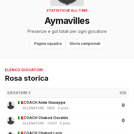
STATISTICHE ALL-TIME
Aymavilles
Presenze e gol totali per ogni giocatore
Pagina squadra
Storia campionati
ELENCO GIOCATORI
Rosa storica
GIOCATORE ↑
GOL
.COACH Anile Giuseppe
0
ALLENATORE · 1965 · 0 pres
.COACH Chabod Osvaldo
0
ALLENATORE · -0001 · 0 pres
.COACH Chabod Loris