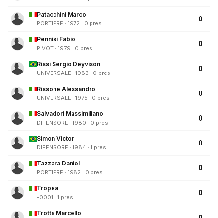
Patacchini Marco
0
PORTIERE · 1972 · 0 pres
Pennisi Fabio
0
PIVOT · 1979 · 0 pres
Rissi Sergio Deyvison
0
UNIVERSALE · 1983 · 0 pres
Rissone Alessandro
0
UNIVERSALE · 1975 · 0 pres
Salvadori Massimiliano
0
DIFENSORE · 1980 · 0 pres
Simon Victor
0
DIFENSORE · 1984 · 1 pres
Tazzara Daniel
0
PORTIERE · 1982 · 0 pres
Tropea
0
-0001 · 1 pres
Trotta Marcello
0