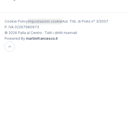
Cookie Policy
Impostazioni cookie
Aut. Trib. di Prato n° 3/2007
P. IVA 02267980973
© 2026 Palla al Centro · Tutti i diritti riservati
Powered By
martinifrancesco.it