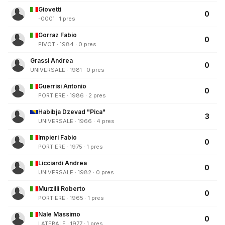
Giovetti
0
-0001 · 1 pres
Gorraz Fabio
0
PIVOT · 1984 · 0 pres
Grassi Andrea
0
UNIVERSALE · 1981 · 0 pres
Guerrisi Antonio
0
PORTIERE · 1986 · 2 pres
Habibja Dzevad "Pica"
3
UNIVERSALE · 1966 · 4 pres
Impieri Fabio
0
PORTIERE · 1975 · 1 pres
Licciardi Andrea
0
UNIVERSALE · 1982 · 0 pres
Murzilli Roberto
0
PORTIERE · 1965 · 1 pres
Nale Massimo
0
LATERALE · 1977 · 1 pres