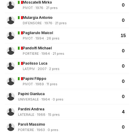
Moscatelli Mirko
0
PIVOT · 1976 · 21 pres
Mulargia Antonio
0
DIFENSORE · 1976 · 21 pres
Pagliarulo Maicol
15
PIVOT · 1994 · 26 pres
Pandolfi Michael
0
PORTIERE · 1984 · 21 pres
Paolisso Luca
0
LAT/PIV · 2007 · 2 pres
Papini Filippo
0
PIVOT · 1989 · 11 pres
Papini Gianluca
0
UNIVERSALE · 1964 · 0 pres
Pardini Andrea
4
LATERALE · 1988 · 15 pres
Paroli Massimo
0
PORTIERE · 1963 · 0 pres