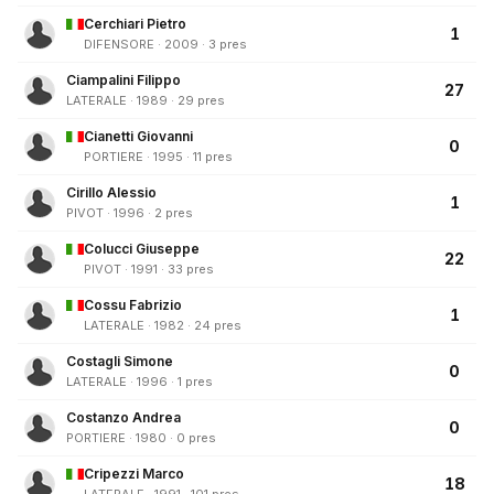
Cerchiari Pietro
1
DIFENSORE · 2009 · 3 pres
Ciampalini Filippo
27
LATERALE · 1989 · 29 pres
Cianetti Giovanni
0
PORTIERE · 1995 · 11 pres
Cirillo Alessio
1
PIVOT · 1996 · 2 pres
Colucci Giuseppe
22
PIVOT · 1991 · 33 pres
Cossu Fabrizio
1
LATERALE · 1982 · 24 pres
Costagli Simone
0
LATERALE · 1996 · 1 pres
Costanzo Andrea
0
PORTIERE · 1980 · 0 pres
Cripezzi Marco
18