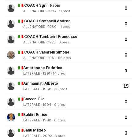
.COACH Sgrilli Fabio
0
ALLENATORE · 1984 · 11 pres
.COACH Stefanelli Andrea
0
ALLENATORE · 1980 · 11 pres
.COACH Tamburini Francesco
0
ALLENATORE · 1975 · 0 pres
.COACH Vasarelli Simone
0
ALLENATORE · 1981 · 52 pres
Ambrosone Federico
1
LATERALE · 1991 · 14 pres
Ammannati Alberto
15
LATERALE · 1988 · 38 pres
Baccani Elia
0
LATERALE · 1994 · 9 pres
Baldini Enrico
0
LATERALE · 1998 · 6 pres
Banti Matteo
2
LATERALE · 2002 · 3 pres