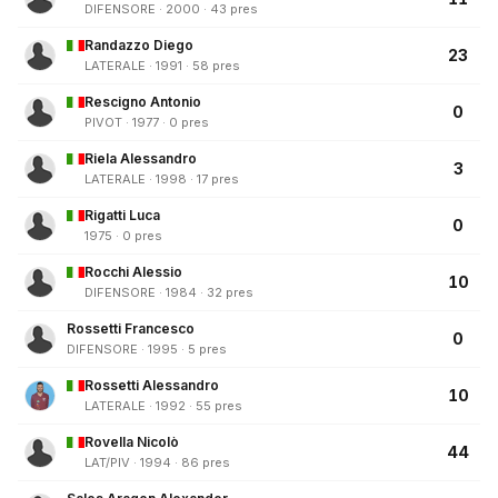
DIFENSORE · 2000 · 43 pres
Randazzo Diego
23
LATERALE · 1991 · 58 pres
Rescigno Antonio
0
PIVOT · 1977 · 0 pres
Riela Alessandro
3
LATERALE · 1998 · 17 pres
Rigatti Luca
0
1975 · 0 pres
Rocchi Alessio
10
DIFENSORE · 1984 · 32 pres
Rossetti Francesco
0
DIFENSORE · 1995 · 5 pres
Rossetti Alessandro
10
LATERALE · 1992 · 55 pres
Rovella Nicolò
44
LAT/PIV · 1994 · 86 pres