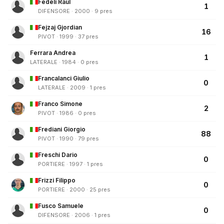
Fedeli Raul
1
DIFENSORE · 2000 · 9 pres
Fejzaj Gjordian
16
PIVOT · 1999 · 37 pres
Ferrara Andrea
1
LATERALE · 1984 · 0 pres
Francalanci Giulio
0
LATERALE · 2009 · 1 pres
Franco Simone
2
PIVOT · 1986 · 0 pres
Frediani Giorgio
88
PIVOT · 1990 · 79 pres
Freschi Dario
0
PORTIERE · 1997 · 1 pres
Frizzi Filippo
0
PORTIERE · 2000 · 25 pres
Fusco Samuele
0
DIFENSORE · 2006 · 1 pres