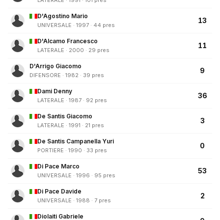
LATERALE · 1991 · 101 pres
D'Agostino Mario
13
UNIVERSALE · 1997 · 44 pres
D'Alcamo Francesco
11
LATERALE · 2000 · 29 pres
D'Arrigo Giacomo
9
DIFENSORE · 1982 · 39 pres
Dami Denny
36
LATERALE · 1987 · 92 pres
De Santis Giacomo
3
LATERALE · 1991 · 21 pres
De Santis Campanella Yuri
0
PORTIERE · 1990 · 33 pres
Di Pace Marco
53
UNIVERSALE · 1996 · 95 pres
Di Pace Davide
2
UNIVERSALE · 1988 · 7 pres
Diolaiti Gabriele