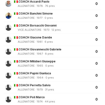
.COACH Accardi Paolo
0
ALLENATORE · 1978 · 76 pres
.COACH Banchini Simone
0
ALLENATORE · 1977 · 0 pres
.COACH Borsacchi Giovanni
0
VICE ALLENATORE · 1973 · 12 pres
.COACH Giacone Davide
0
ALLENATORE · 1981 · 6 pres
.COACH Giovanneschi Gabriele
0
ALLENATORE · 1987 · 8 pres
.COACH Mitidieri Giuseppe
0
ALLENATORE · 1965 · 0 pres
.COACH Papini Gianluca
0
ALLENATORE · 1964 · 0 pres
.COACH Perretta Salvio
0
ALLENATORE · 1979 · 31 pres
.COACH Poli Marco
0
ALLENATORE · 1974 · 44 pres