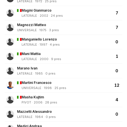
LATERALE · 1972 · 25 pres
Magini Gianmarco
7
LATERALE · 2002 · 24 pres
Magnozzi Matteo
7
UNIVERSALE · 1975 · 3 pres
Manganiello Lorenzo
0
LATERALE · 1997 · 4 pres
Mani Mattia
1
LATERALE · 2000 · 9 pres
Marano Ivan
0
LATERALE · 1985 · 0 pres
Martini Francesco
12
UNIVERSALE · 1998 · 25 pres
Masha Kujtim
4
PIVOT · 2006 · 28 pres
Mazzetti Alessandro
0
LATERALE · 1984 · 0 pres
Medici Andrea