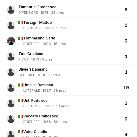
Tamburini Francesco
8
DIFENSORE · 1975 · 28 pres
Tersigni Matteo
0
DIFENSORE · 1997 · 1 pres
Tommasino Carlo
0
PORTIERE · 1996 · 16 pres
Tosi Cristiano
1
PIVOT · 1973 · 0 pres
Ulivieri Damiano
1
LATERALE · 1990 · 0 pres
Umalini Damiano
19
LATERALE · 1987 · 38 pres
Unti Federico
3
DIFENSORE · 1997 · 10 pres
Vaccaro Francesco
0
PORTIERE · 1988 · 50 pres
Vairo Claudio
4