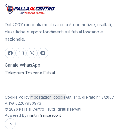
Dal 2007 raccontiamo il calcio a 5 con notizie, risultati,
classifiche e approfondimenti sul futsal toscano e
nazionale.
Canale WhatsApp
Telegram Toscana Futsal
Cookie Policy
Impostazioni cookie
Aut. Trib. di Prato n° 3/2007
P. IVA 02267980973
© 2026 Palla al Centro · Tutti i diritti riservati
Powered By
martinifrancesco.it