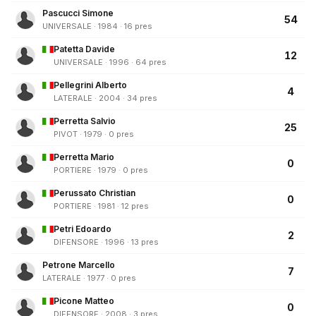
Pascucci Simone
54
UNIVERSALE · 1984 · 16 pres
Patetta Davide
12
UNIVERSALE · 1996 · 64 pres
Pellegrini Alberto
4
LATERALE · 2004 · 34 pres
Perretta Salvio
25
PIVOT · 1979 · 0 pres
Perretta Mario
0
PORTIERE · 1979 · 0 pres
Perussato Christian
0
PORTIERE · 1981 · 12 pres
Petri Edoardo
2
DIFENSORE · 1996 · 13 pres
Petrone Marcello
7
LATERALE · 1977 · 0 pres
Picone Matteo
0
DIFENSORE · 2008 · 3 pres