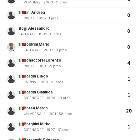
PORTIERE · 2000 · 11 pres
Bini Andrea
0
PIVOT · 1998 · 1 pres
Bogi Alessandro
0
LATERALE · 1992 · 0 pres
Boldrini Mario
0
LATERALE · 2002 · 3 pres
Bonaccorsi Lorenzo
4
PIVOT · 1980 · 21 pres
Bordin Diego
1
LAT/PIV · 1999 · 19 pres
Bordin Gianluca
1
DIFENSORE · 1996 · 41 pres
Borea Marco
20
UNIVERSALE · 1991 · 58 pres
Borghini Mirko
1
DIFENSORE · 1997 · 17 pres
Borsacchi Edoardo