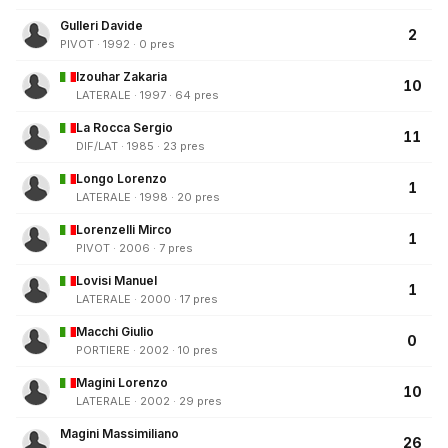
Gulleri Davide
2
PIVOT · 1992 · 0 pres
Izouhar Zakaria
10
LATERALE · 1997 · 64 pres
La Rocca Sergio
11
DIF/LAT · 1985 · 23 pres
Longo Lorenzo
1
LATERALE · 1998 · 20 pres
Lorenzelli Mirco
1
PIVOT · 2006 · 7 pres
Lovisi Manuel
1
LATERALE · 2000 · 17 pres
Macchi Giulio
0
PORTIERE · 2002 · 10 pres
Magini Lorenzo
10
LATERALE · 2002 · 29 pres
Magini Massimiliano
26