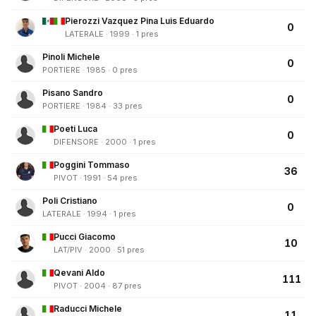
Pierozzi Vazquez Pina Luis Eduardo
0
LATERALE · 1999 · 1 pres
Pinoli Michele
0
PORTIERE · 1985 · 0 pres
Pisano Sandro
0
PORTIERE · 1984 · 33 pres
Poeti Luca
0
DIFENSORE · 2000 · 1 pres
Poggini Tommaso
36
PIVOT · 1991 · 54 pres
Poli Cristiano
0
LATERALE · 1994 · 1 pres
Pucci Giacomo
10
LAT/PIV · 2000 · 51 pres
Qevani Aldo
111
PIVOT · 2004 · 87 pres
Raducci Michele
11