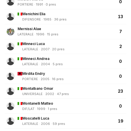
0
PORTIERE · 1991 · 0 pres
Menichini Elia
13
DIFENSORE · 1985 · 36 pres
Mernissi Alae
7
LATERALE · 1996 · 15 pres
Minneci Luca
2
LATERALE · 2007 · 20 pres
Minneci Andrea
0
LATERALE · 2004 · 5 pres
Mirdita Endry
0
PORTIERE · 2005 · 16 pres
Montalbano Omar
23
UNIVERSALE · 2002 · 47 pres
Montanelli Matteo
0
DIF/LAT · 1999 · 1 pres
Moscatelli Luca
19
LATERALE · 2006 · 59 pres