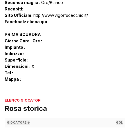
Seconda maglia
: Oro/Bianco
Recapiti:
Sito Ufficiale:
http://www.vigorfucecchio.it/
Facebook:
clicca qui
PRIMA SQUADRA
Giorno Gara :
Ore :
Impianto :
Indirizzo :
Superficie :
Dimensioni :
X
Tel :
Mappa :
ELENCO GIOCATORI
Rosa storica
GIOCATORE ↑
GOL