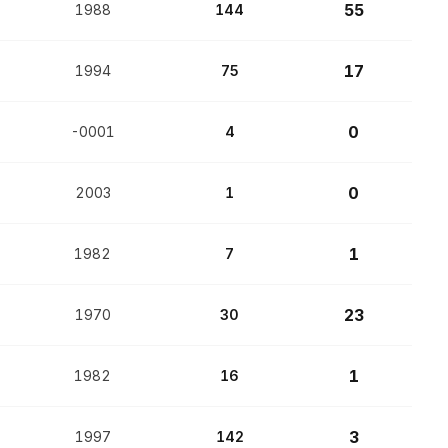
55
1988
144
17
1994
75
0
-0001
4
0
2003
1
1
1982
7
23
1970
30
1
1982
16
3
1997
142