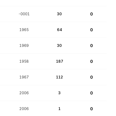
0
-0001
30
0
1965
64
0
1969
30
0
1958
187
0
1967
112
0
2006
3
0
2006
1