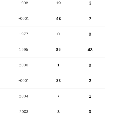
3
1998
19
7
-0001
48
0
1977
0
43
1995
85
0
2000
1
3
-0001
33
1
2004
7
0
2003
8