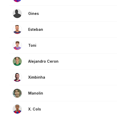
Gines
Esteban
Toni
Alejandro Ceron
Ximbinha
Manolin
X. Cols