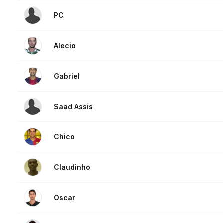
PC
Alecio
Gabriel
Saad Assis
Chico
Claudinho
Oscar