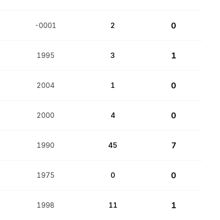
0
-0001
2
1
1995
3
0
2004
1
0
2000
4
7
1990
45
0
1975
0
1
1998
11