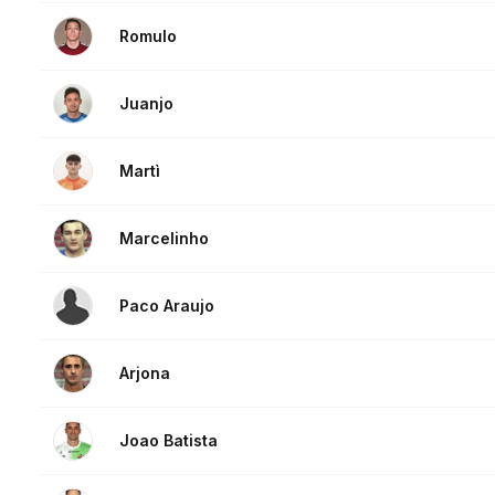
Romulo
Juanjo
Martì
Marcelinho
Paco Araujo
Arjona
Joao Batista