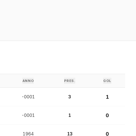
ANNO
PRES.
GOL
1
-0001
3
0
-0001
1
0
1964
13