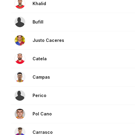
Khalid
Bufill
Justo Caceres
Catela
Campas
Perico
Pol Cano
Carrasco