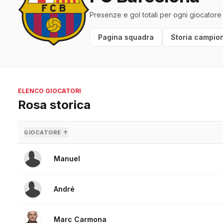
Presenze e gol totali per ogni giocatore
Pagina squadra
Storia campion
ELENCO GIOCATORI
Rosa storica
GIOCATORE ↑
Manuel
André
Marc Carmona