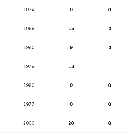
0
1974
0
3
1968
15
3
1980
9
1
1979
13
0
1980
0
0
1977
0
0
2000
20