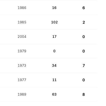
6
1986
16
2
1985
102
0
2004
17
0
1979
0
7
1973
34
0
1977
11
8
1989
63