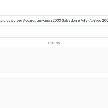
o colpo per Accardi, arrivano i 2003 Salvadori e Villa
•
Atletico 2001
PUBBLICITÀ