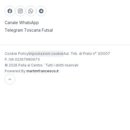
Canale WhatsApp
Telegram Toscana Futsal
Cookie Policy
Impostazioni cookie
Aut. Trib. di Prato n° 3/2007
P. IVA 02267980973
© 2026 Palla al Centro · Tutti i diritti riservati
Powered By
martinifrancesco.it