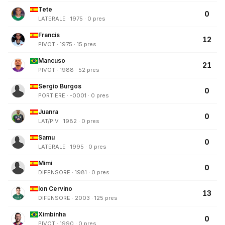
Tete
0
LATERALE · 1975 · 0 pres
Francis
12
PIVOT · 1975 · 15 pres
Mancuso
21
PIVOT · 1988 · 52 pres
Sergio Burgos
0
PORTIERE · -0001 · 0 pres
Juanra
0
LAT/PIV · 1982 · 0 pres
Samu
0
LATERALE · 1995 · 0 pres
Mimi
0
DIFENSORE · 1981 · 0 pres
Ion Cervino
13
DIFENSORE · 2003 · 125 pres
Ximbinha
0
PIVOT · 1990 · 0 pres