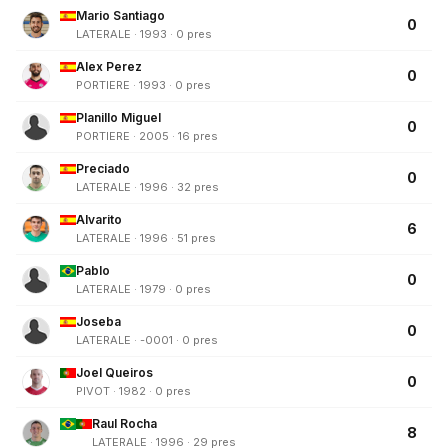
Mario Santiago
0
LATERALE · 1993 · 0 pres
Alex Perez
0
PORTIERE · 1993 · 0 pres
Planillo Miguel
0
PORTIERE · 2005 · 16 pres
Preciado
0
LATERALE · 1996 · 32 pres
Alvarito
6
LATERALE · 1996 · 51 pres
Pablo
0
LATERALE · 1979 · 0 pres
Joseba
0
LATERALE · -0001 · 0 pres
Joel Queiros
0
PIVOT · 1982 · 0 pres
Raul Rocha
8
LATERALE · 1996 · 29 pres