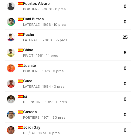
Fuertes Alvaro
0
PORTIERE · -0001 · 0 pres
Dani Butron
0
LATERALE · 1996 · 10 pres
Pachu
25
LATERALE · 2000 · 55 pres
Chino
5
PIVOT · 1991 · 14 pres
Juanito
0
PORTIERE · 1976 · 0 pres
Cuco
0
LATERALE · 1984 · 0 pres
Isi
0
DIFENSORE · 1983 · 0 pres
Gascon
0
PORTIERE · 1974 · 50 pres
Jordi Gay
0
DIF/LAT · 1973 · 0 pres