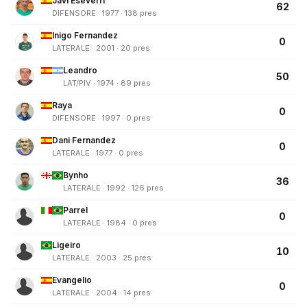
Javi Eseverri
62
DIFENSORE · 1977 · 138 pres
Inigo Fernandez
0
LATERALE · 2001 · 20 pres
Leandro
50
LAT/PIV · 1974 · 89 pres
Raya
0
DIFENSORE · 1997 · 0 pres
Dani Fernandez
0
LATERALE · 1977 · 0 pres
Bynho
36
LATERALE · 1992 · 126 pres
Parrel
0
LATERALE · 1984 · 0 pres
Ligeiro
10
LATERALE · 2003 · 25 pres
Evangelio
0
LATERALE · 2004 · 14 pres