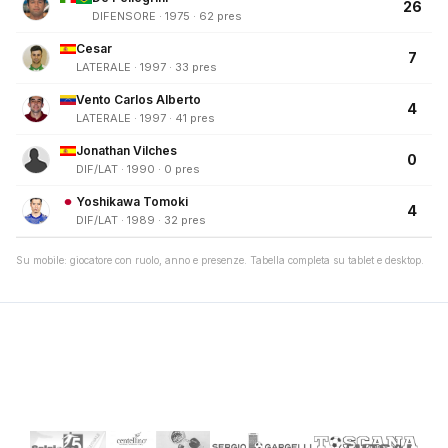
26
DIFENSORE · 1975 · 62 pres
Cesar
7
LATERALE · 1997 · 33 pres
Vento Carlos Alberto
4
LATERALE · 1997 · 41 pres
Jonathan Vilches
0
DIF/LAT · 1990 · 0 pres
Yoshikawa Tomoki
4
DIF/LAT · 1989 · 32 pres
Su mobile: giocatore con ruolo, anno e presenze. Tabella completa su tablet e desktop.