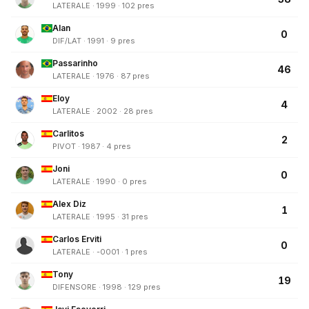
LATERALE · 1999 · 102 pres
Alan
0
DIF/LAT · 1991 · 9 pres
Passarinho
46
LATERALE · 1976 · 87 pres
Eloy
4
LATERALE · 2002 · 28 pres
Carlitos
2
PIVOT · 1987 · 4 pres
Joni
0
LATERALE · 1990 · 0 pres
Alex Diz
1
LATERALE · 1995 · 31 pres
Carlos Erviti
0
LATERALE · -0001 · 1 pres
Tony
19
DIFENSORE · 1998 · 129 pres