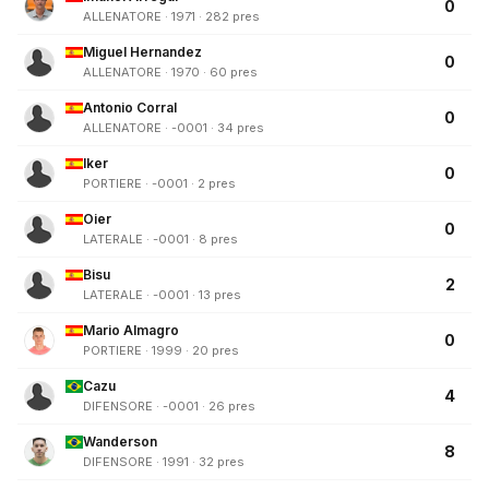
0
ALLENATORE · 1971 · 282 pres
Miguel Hernandez
0
ALLENATORE · 1970 · 60 pres
Antonio Corral
0
ALLENATORE · -0001 · 34 pres
Iker
0
PORTIERE · -0001 · 2 pres
Oier
0
LATERALE · -0001 · 8 pres
Bisu
2
LATERALE · -0001 · 13 pres
Mario Almagro
0
PORTIERE · 1999 · 20 pres
Cazu
4
DIFENSORE · -0001 · 26 pres
Wanderson
8
DIFENSORE · 1991 · 32 pres