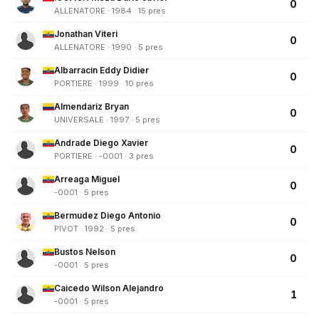
0
ALLENATORE · 1984 · 15 pres
Jonathan Viteri
0
ALLENATORE · 1990 · 5 pres
Albarracin Eddy Didier
0
PORTIERE · 1999 · 10 pres
Almendariz Bryan
0
UNIVERSALE · 1997 · 5 pres
Andrade Diego Xavier
0
PORTIERE · -0001 · 3 pres
Arreaga Miguel
0
-0001 · 5 pres
Bermudez Diego Antonio
0
PIVOT · 1992 · 5 pres
Bustos Nelson
0
-0001 · 5 pres
Caicedo Wilson Alejandro
1
-0001 · 5 pres