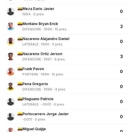
Meza Dario Javier
0
1984 · 0 pres
Montano Bryan Erick
2
DIFENSORE · 1999 · 10 pres
Nazareno Alejandro Daniel
0
LATERALE · 1990 · 5 pres
Nazareno Ortiz Jerson
3
DIFENSORE · 1997 · 9 pres
Frank Pavon
0
PORTIERE · 1996 · 15 pres
Pena Gregorio
0
DIFENSORE · 1999 · 4 pres
Pilaguano Patricio
0
LATERALE · -0001 · 0 pres
Portocarrero Jorge Javier
0
-0001 · 0 pres
Miguel Quijije
0