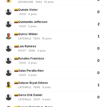
DIFENSORE · 1992 · 10 pres
Quinde Victor
0
-0001 · 0 pres
Quintanilla Jefferson
2
-0001 · 5 pres
Quiroz Wilder
1
LATERALE · 1993 · 10 pres
Luis Ramirez
0
PIVOT · 1998 · 4 pres
Rosales Francisco
0
-0001 · 0 pres
Salas Peralta Alex
0
-0001 · 0 pres
Salazar Bryan Edison
1
LATERALE · 1998 · 9 pres
Sarco Erik Daniel
0
LATERALE · 2001 · 4 pres