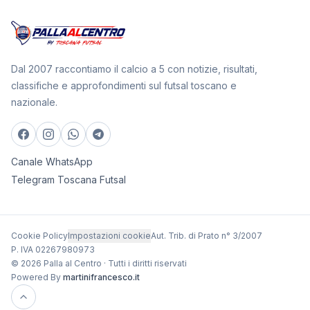
Dal 2007 raccontiamo il calcio a 5 con notizie, risultati,
classifiche e approfondimenti sul futsal toscano e
nazionale.
Canale WhatsApp
Telegram Toscana Futsal
Cookie Policy
Impostazioni cookie
Aut. Trib. di Prato n° 3/2007
P. IVA 02267980973
© 2026 Palla al Centro · Tutti i diritti riservati
Powered By
martinifrancesco.it