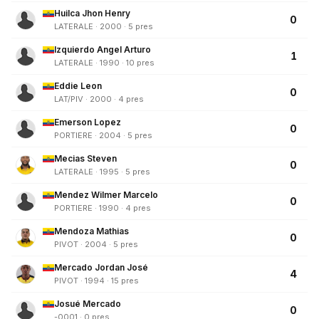
Huilca Jhon Henry
0
LATERALE · 2000 · 5 pres
Izquierdo Angel Arturo
1
LATERALE · 1990 · 10 pres
Eddie Leon
0
LAT/PIV · 2000 · 4 pres
Emerson Lopez
0
PORTIERE · 2004 · 5 pres
Mecias Steven
0
LATERALE · 1995 · 5 pres
Mendez Wilmer Marcelo
0
PORTIERE · 1990 · 4 pres
Mendoza Mathias
0
PIVOT · 2004 · 5 pres
Mercado Jordan José
4
PIVOT · 1994 · 15 pres
Josué Mercado
0
-0001 · 0 pres