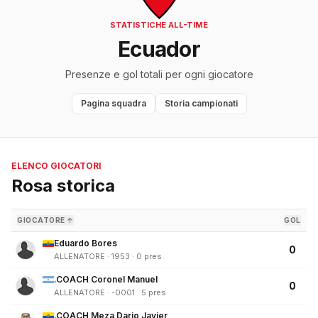
STATISTICHE ALL-TIME
Ecuador
Presenze e gol totali per ogni giocatore
Pagina squadra
Storia campionati
ELENCO GIOCATORI
Rosa storica
GIOCATORE ↑
GOL
Eduardo Bores
0
ALLENATORE · 1953 · 0 pres
.COACH Coronel Manuel
0
ALLENATORE · -0001 · 5 pres
.COACH Meza Dario Javier