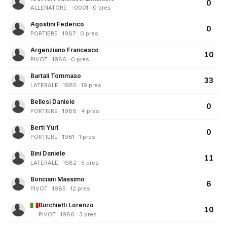
0
ALLENATORE · -0001 · 0 pres
Agostini Federico
0
PORTIERE · 1987 · 0 pres
Argenziano Francesco
10
PIVOT · 1986 · 0 pres
Bartali Tommaso
33
LATERALE · 1985 · 19 pres
Bellesi Daniele
0
PORTIERE · 1986 · 4 pres
Berti Yuri
0
PORTIERE · 1981 · 1 pres
Bini Daniele
11
LATERALE · 1982 · 5 pres
Bonciani Massimo
6
PIVOT · 1985 · 12 pres
Burchietti Lorenzo
10
PIVOT · 1986 · 3 pres