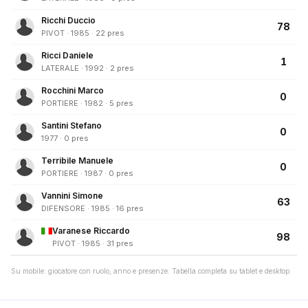
Ricchi Duccio
78
PIVOT · 1985 · 22 pres
Ricci Daniele
1
LATERALE · 1992 · 2 pres
Rocchini Marco
0
PORTIERE · 1982 · 5 pres
Santini Stefano
0
1977 · 0 pres
Terribile Manuele
0
PORTIERE · 1987 · 0 pres
Vannini Simone
63
DIFENSORE · 1985 · 16 pres
Varanese Riccardo
98
PIVOT · 1985 · 31 pres
Su mobile: giocatore con ruolo, anno e presenze. Tabella completa su tablet e desktop.