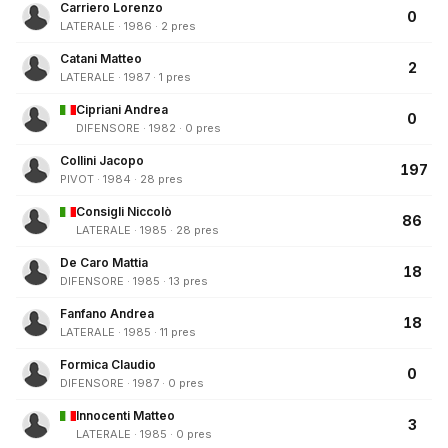
Carriero Lorenzo
0
LATERALE · 1986 · 2 pres
Catani Matteo
2
LATERALE · 1987 · 1 pres
Cipriani Andrea
0
DIFENSORE · 1982 · 0 pres
Collini Jacopo
197
PIVOT · 1984 · 28 pres
Consigli Niccolò
86
LATERALE · 1985 · 28 pres
De Caro Mattia
18
DIFENSORE · 1985 · 13 pres
Fanfano Andrea
18
LATERALE · 1985 · 11 pres
Formica Claudio
0
DIFENSORE · 1987 · 0 pres
Innocenti Matteo
3
LATERALE · 1985 · 0 pres