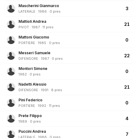
Mascherini Gianmarco
3
LATERALE · 1986 · 0 pres
Mattioli Andrea
21
PIVOT · 1987 · 11 pres
Mattoni Giacomo
0
PORTIERE · 1985 · 0 pres
Messeri Samuele
22
DIFENSORE · 1987 · 0 pres
Montori Simone
0
1982 · 0 pres
Nadetti Alessio
21
DIFENSORE · 1991 · 8 pres
Pini Federico
0
PORTIERE · 1992 · 11 pres
Prete Filippo
4
1989 · 0 pres
Puccini Andrea
7
LATERALE · 1986 · 0 pres