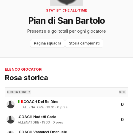
STATISTICHE ALL-TIME
Pian di San Bartolo
Presenze e gol totali per ogni giocatore
Pagina squadra
Storia campionati
ELENCO GIOCATORI
Rosa storica
GIOCATORE ↑
GOL
.COACH Del Re Dino
0
ALLENATORE · 1970 · 0 pres
.COACH Nadetti Carlo
0
ALLENATORE · 1963 · 0 pres
.COACH Vannucci Emanuele