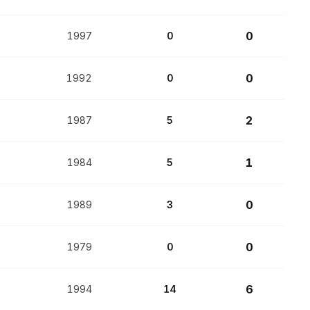
0
1997
0
0
1992
0
2
1987
5
1
1984
5
0
1989
3
0
1979
0
6
1994
14