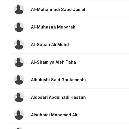
Al–Mohannadi Saad Jumah
Al–Muhazaa Mubarak
Al–Sabah Ali Mohd
Al–Shamiya Aleh Taha
Albulushi Said Ghulamnabi
Aldosari Abdulhadi Hassan
Alsuhaiqi Mohamed Ali