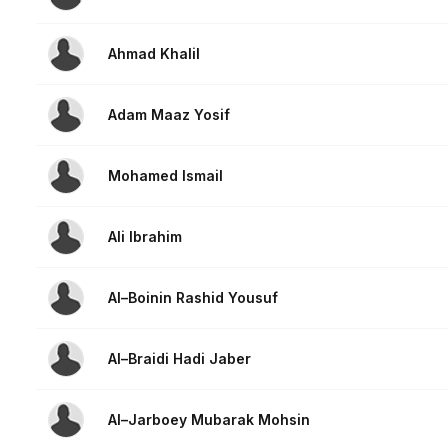
Ahmad Khalil
Adam Maaz Yosif
Mohamed Ismail
Ali Ibrahim
Al–Boinin Rashid Yousuf
Al–Braidi Hadi Jaber
Al–Jarboey Mubarak Mohsin