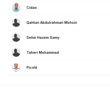
Cidao
Qahtan Abdulrahman Mohsin
Selim Hazem Samy
Taheri Mohammad
Picolé