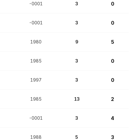
0
-0001
3
0
-0001
3
5
1980
9
0
1985
3
0
1997
3
2
1985
13
4
-0001
3
3
1988
5