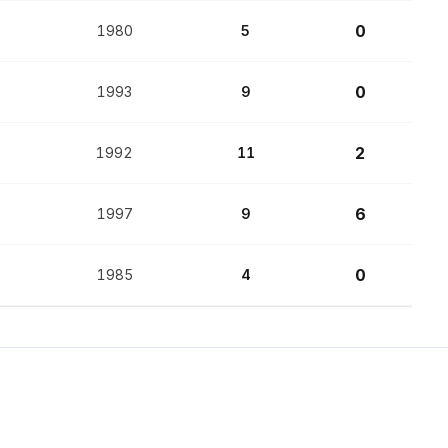
0
1980
5
0
1993
9
2
1992
11
6
1997
9
0
1985
4