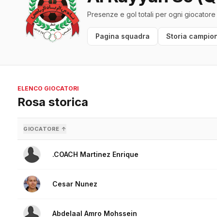
Presenze e gol totali per ogni giocatore
Pagina squadra
Storia campion
ELENCO GIOCATORI
Rosa storica
GIOCATORE ↑
.COACH Martinez Enrique
Cesar Nunez
Abdelaal Amro Mohssein