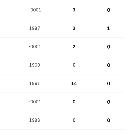
0
-0001
3
1
1987
3
0
-0001
2
0
1990
0
0
1991
14
0
-0001
0
0
1988
0