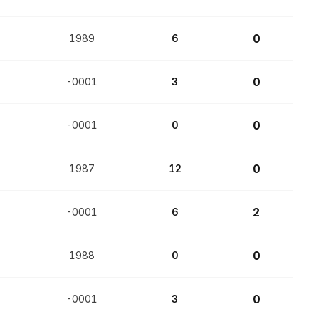
0
1989
6
0
-0001
3
0
-0001
0
0
1987
12
2
-0001
6
0
1988
0
0
-0001
3