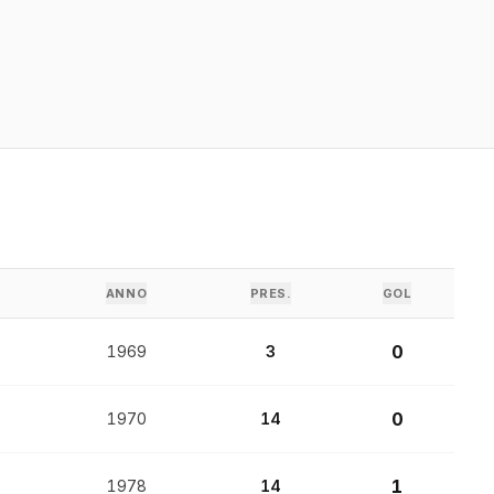
ANNO
PRES.
GOL
0
1969
3
0
1970
14
1
1978
14