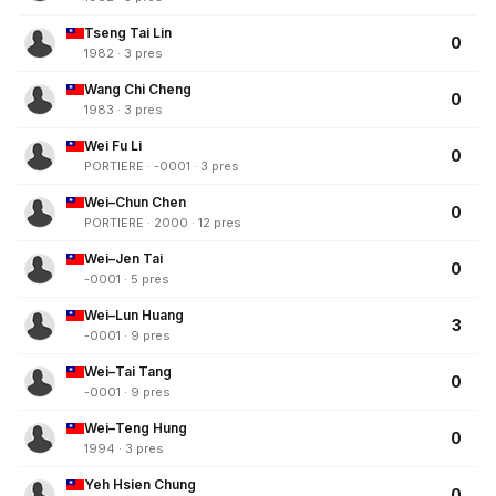
Tseng Tai Lin
0
1982 · 3 pres
Wang Chi Cheng
0
1983 · 3 pres
Wei Fu Li
0
PORTIERE · -0001 · 3 pres
Wei–Chun Chen
0
PORTIERE · 2000 · 12 pres
Wei–Jen Tai
0
-0001 · 5 pres
Wei–Lun Huang
3
-0001 · 9 pres
Wei–Tai Tang
0
-0001 · 9 pres
Wei–Teng Hung
0
1994 · 3 pres
Yeh Hsien Chung
0