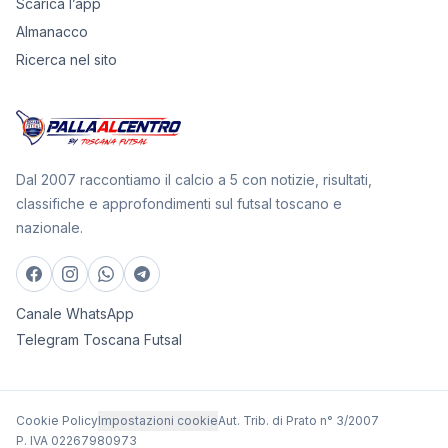
Scarica l’app
Almanacco
Ricerca nel sito
Dal 2007 raccontiamo il calcio a 5 con notizie, risultati,
classifiche e approfondimenti sul futsal toscano e
nazionale.
Canale WhatsApp
Telegram Toscana Futsal
Cookie Policy
Impostazioni cookie
Aut. Trib. di Prato n° 3/2007
P. IVA 02267980973