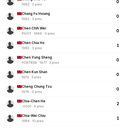
0
1982 · 3 pres
Chang Fu Hsiang
0
1982 · 3 pres
Chen Chih Wei
0
PIVOT · 1986 · 0 pres
Chen Chia Ho
1
1985 · 3 pres
Chen Yung Sheng
0
PORTIERE · 1977 · 3 pres
Chen Kun Shan
0
1972 · 3 pres
Cheng Chung Tzu
0
1976 · 0 pres
Chia–Chen He
2
-0001 · 9 pres
Chia–Wei Chiu
1
1986 · 10 pres