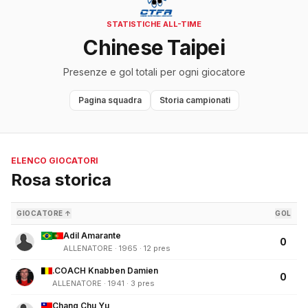
STATISTICHE ALL-TIME
Chinese Taipei
Presenze e gol totali per ogni giocatore
Pagina squadra
Storia campionati
ELENCO GIOCATORI
Rosa storica
GIOCATORE ↑
GOL
Adil Amarante
0
ALLENATORE · 1965 · 12 pres
.COACH Knabben Damien
0
ALLENATORE · 1941 · 3 pres
Chang Chu Yu