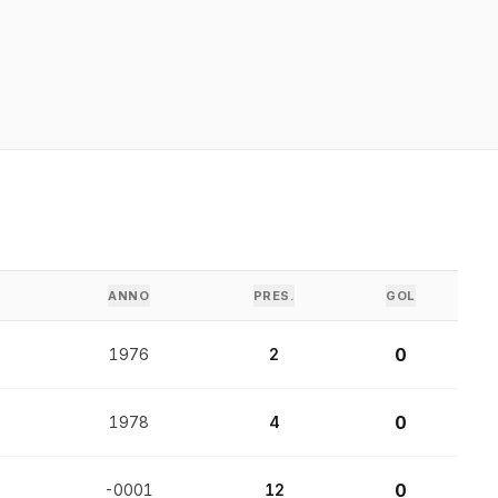
ANNO
PRES.
GOL
0
1976
2
0
1978
4
0
-0001
12