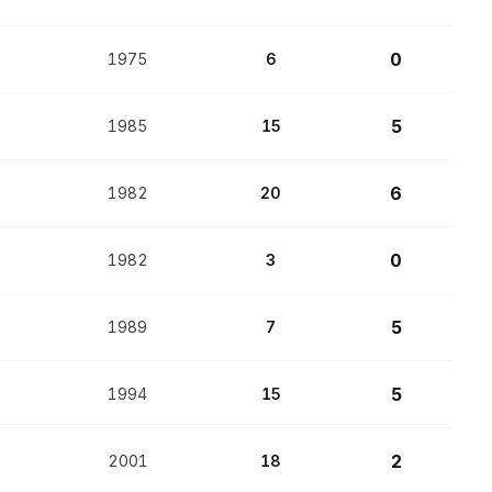
0
1975
6
5
1985
15
6
1982
20
0
1982
3
5
1989
7
5
1994
15
2
2001
18