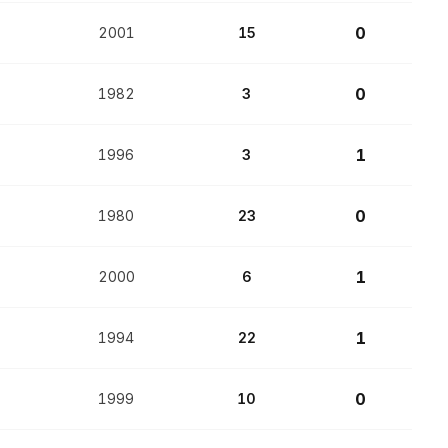
0
2001
15
0
1982
3
1
1996
3
0
1980
23
1
2000
6
1
1994
22
0
1999
10