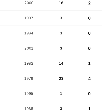
2
2000
16
0
1997
3
0
1984
3
0
2001
3
1
1982
14
4
1979
23
0
1995
1
1
1985
3