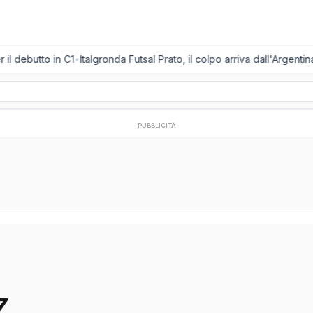
l debutto in C1
•
Italgronda Futsal Prato, il colpo arriva dall'Argentin
PUBBLICITÀ
Z