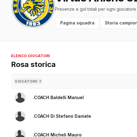
Presenze e gol totali per ogni giocatore
Pagina squadra
Storia campion
ELENCO GIOCATORI
Rosa storica
GIOCATORE ↑
.COACH Baldelli Manuel
.COACH Di Stefano Daniele
.COACH Micheli Mauro