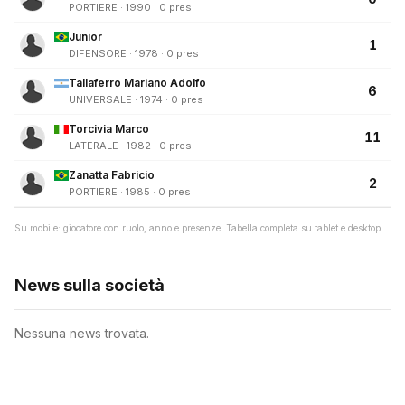
PORTIERE · 1990 · 0 pres
Junior
1
DIFENSORE · 1978 · 0 pres
Tallaferro Mariano Adolfo
6
UNIVERSALE · 1974 · 0 pres
Torcivia Marco
11
LATERALE · 1982 · 0 pres
Zanatta Fabricio
2
PORTIERE · 1985 · 0 pres
Su mobile: giocatore con ruolo, anno e presenze. Tabella completa su tablet e desktop.
News sulla società
Nessuna news trovata.