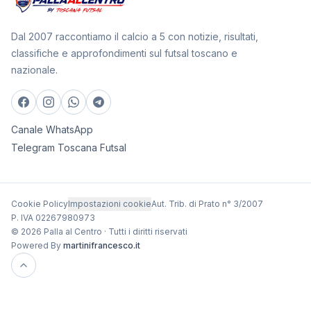
Dal 2007 raccontiamo il calcio a 5 con notizie, risultati,
classifiche e approfondimenti sul futsal toscano e
nazionale.
Canale WhatsApp
Telegram Toscana Futsal
Cookie Policy
Impostazioni cookie
Aut. Trib. di Prato n° 3/2007
P. IVA 02267980973
© 2026 Palla al Centro · Tutti i diritti riservati
Powered By
martinifrancesco.it