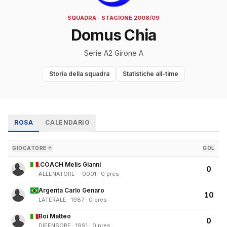
SQUADRA · STAGIONE 2008/09
Domus Chia
Serie A2 Girone A
Storia della squadra
Statistiche all-time
ROSA
CALENDARIO
GIOCATORE ↑
GOL
.COACH Melis Gianni
0
ALLENATORE · -0001 · 0 pres
Argenta Carlo Genaro
10
LATERALE · 1987 · 0 pres
Boi Matteo
0
DIFENSORE · 1991 · 0 pres