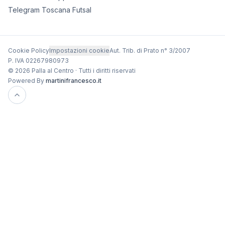
Telegram Toscana Futsal
Cookie Policy
Impostazioni cookie
Aut. Trib. di Prato n° 3/2007
P. IVA 02267980973
© 2026 Palla al Centro · Tutti i diritti riservati
Powered By
martinifrancesco.it