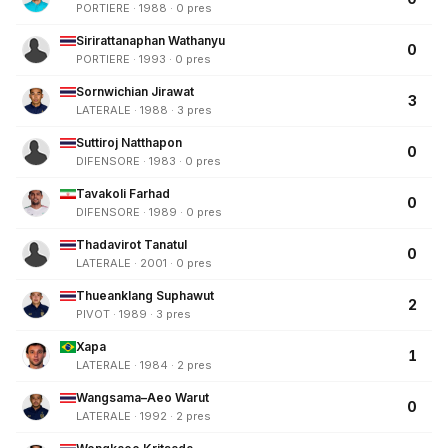
PORTIERE · 1988 · 0 pres
Sirirattanaphan Wathanyu
0
PORTIERE · 1993 · 0 pres
Sornwichian Jirawat
3
LATERALE · 1988 · 3 pres
Suttiroj Natthapon
0
DIFENSORE · 1983 · 0 pres
Tavakoli Farhad
0
DIFENSORE · 1989 · 0 pres
Thadavirot Tanatul
0
LATERALE · 2001 · 0 pres
Thueanklang Suphawut
2
PIVOT · 1989 · 3 pres
Xapa
1
LATERALE · 1984 · 2 pres
Wangsama–Aeo Warut
0
LATERALE · 1992 · 2 pres