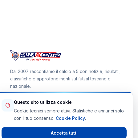
Dal 2007 raccontiamo il calcio a 5 con notizie, risultati,
classifiche e approfondimenti sul futsal toscano e
nazionale.
Questo sito utilizza cookie
Cookie tecnici sempre attivi. Statistiche e annunci solo
Canale WhatsApp
con il tuo consenso.
Cookie Policy
.
Telegram Toscana Futsal
Accetta tutti