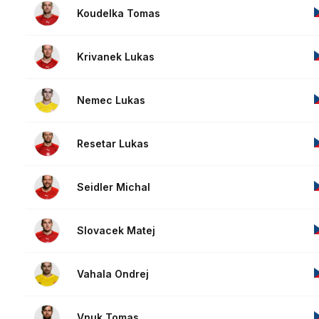
Koudelka Tomas
Krivanek Lukas
Nemec Lukas
Resetar Lukas
Seidler Michal
Slovacek Matej
Vahala Ondrej
Vnuk Tomas