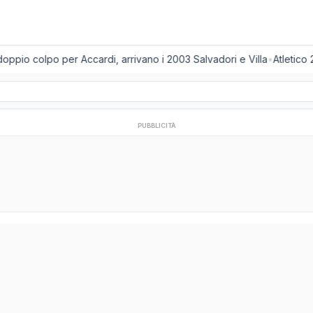
ppio colpo per Accardi, arrivano i 2003 Salvadori e Villa
•
Atletico 
PUBBLICITÀ