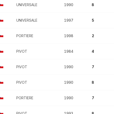
UNIVERSALE
1990
8
UNIVERSALE
1997
5
PORTIERE
1998
2
PIVOT
1984
4
PIVOT
1990
7
PIVOT
1990
8
PORTIERE
1990
7
PIVOT
1993
8