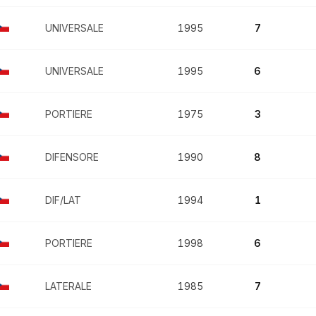
UNIVERSALE
1995
7
UNIVERSALE
1995
6
PORTIERE
1975
3
DIFENSORE
1990
8
DIF/LAT
1994
1
PORTIERE
1998
6
LATERALE
1985
7