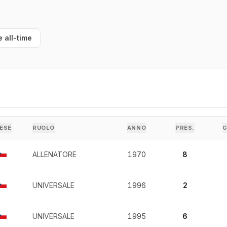
e all-time
ESE
RUOLO
ANNO
PRES.
ALLENATORE
1970
8
UNIVERSALE
1996
2
UNIVERSALE
1995
6