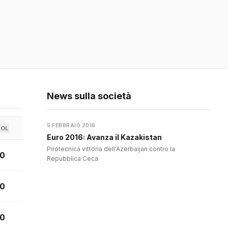
News sulla società
5 FEBBRAIO 2016
GOL
Euro 2016: Avanza il Kazakistan
Pirotecnica vittoria dell'Azerbaijan contro la
0
Repubblica Ceca
0
0