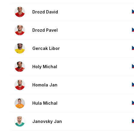
Drozd David
Drozd Pavel
Gercak Libor
Holy Michal
Homola Jan
Hula Michal
Janovsky Jan