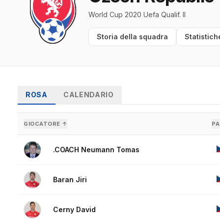
World Cup 2020 Uefa Qualif. II
Storia della squadra
Statistich
ROSA
CALENDARIO
GIOCATORE ↑
PA
.COACH Neumann Tomas
Baran Jiri
Cerny David