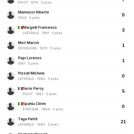
PIVOT · 1975 · 0 pres
Mannucci Alberto
0
1964 · 0 pres
Margelli Francesco
3
LATERALE · 1981 · 0 pres
Mori Marzio
1
DIFENSORE · 1970 · 0 pres
Papi Lorenzo
1
1981 · 0 pres
Pizzuti Michele
0
LATERALE · 1982 · 0 pres
Serio Percy
5
PIVOT · 1987 · 0 pres
Spahiu Clirim
0
PORTIERE · 1984 · 0 pres
Taga Petrit
21
LATERALE · 1982 · 0 pres