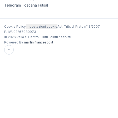
Telegram Toscana Futsal
Cookie Policy
Impostazioni cookie
Aut. Trib. di Prato n° 3/2007
P. IVA 02267980973
© 2026 Palla al Centro · Tutti i diritti riservati
Powered By
martinifrancesco.it