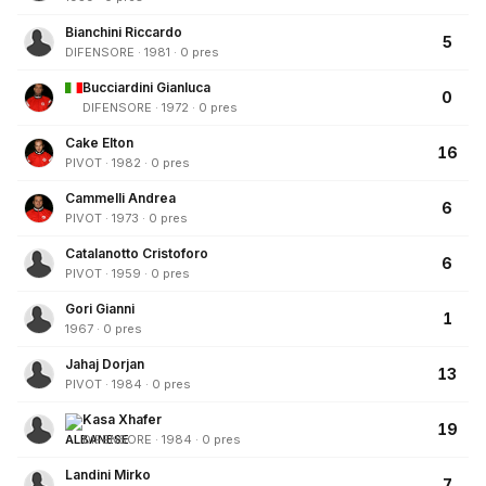
Bianchini Riccardo
5
DIFENSORE · 1981 · 0 pres
Bucciardini Gianluca
0
DIFENSORE · 1972 · 0 pres
Cake Elton
16
PIVOT · 1982 · 0 pres
Cammelli Andrea
6
PIVOT · 1973 · 0 pres
Catalanotto Cristoforo
6
PIVOT · 1959 · 0 pres
Gori Gianni
1
1967 · 0 pres
Jahaj Dorjan
13
PIVOT · 1984 · 0 pres
Kasa Xhafer
19
DIFENSORE · 1984 · 0 pres
Landini Mirko
7