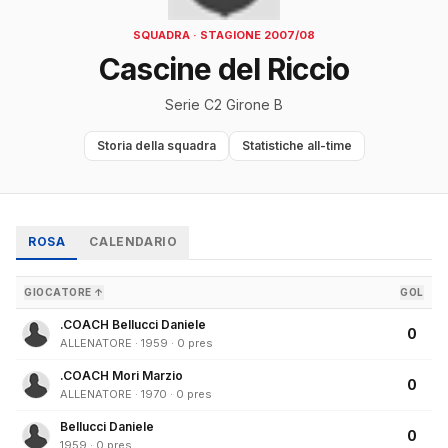
SQUADRA · STAGIONE 2007/08
Cascine del Riccio
Serie C2 Girone B
Storia della squadra
Statistiche all-time
ROSA
CALENDARIO
GIOCATORE ↑
GOL
.COACH Bellucci Daniele
0
ALLENATORE · 1959 · 0 pres
.COACH Mori Marzio
0
ALLENATORE · 1970 · 0 pres
Bellucci Daniele
0
1959 · 0 pres