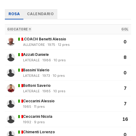
ROSA
CALENDARIO
GIOCATORE ↑
GOL
.COACH Benetti Alessio
0
ALLENATORE · 1975 · 12 pres
Azzati Daniele
8
LATERALE · 1986 · 10 pres
Bassini Valerio
0
LATERALE · 1973 · 10 pres
Bottoni Saverio
7
LATERALE · 1985 · 10 pres
Ceccarini Alessio
7
1985 · 11 pres
Ceccarini Nicola
16
1992 · 9 pres
Chimenti Lorenzo
0