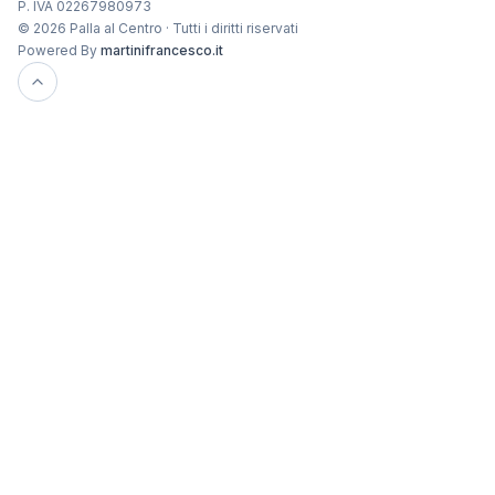
P. IVA 02267980973
© 2026 Palla al Centro · Tutti i diritti riservati
Powered By
martinifrancesco.it