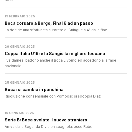
13 FEBBRAIO 2025
Boca corsaro a Borgo, Final 8 ad un passo
La decide una sfortunata autorete di Gningue a 4" dalla fine
29 GENNAIO 2025
Coppa Italia U19: è la Sangio la migliore toscana
I valdarnesi battono anche il Boca Livorno ed accedono alla fase
nazionale
25 GENNAIO 2025
Boca: si cambia in panchina
Risoluzione consensuale con Pomposi: si sdoppia Diaz
10 GENNAIO 2025
Serie B: Boca svelato il nuovo straniero
Arriva dalla Segunda Division spagnola: ecco Ruben