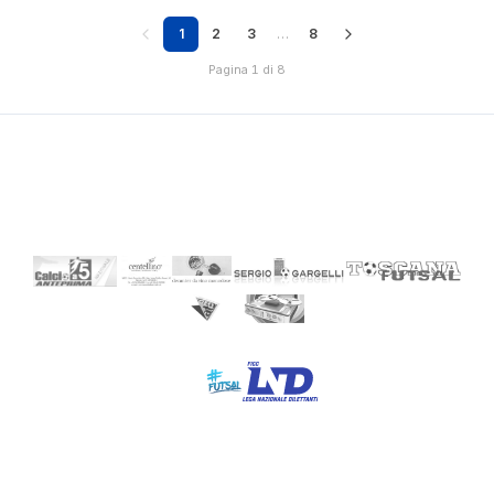
1
2
3
…
8
Pagina 1 di 8