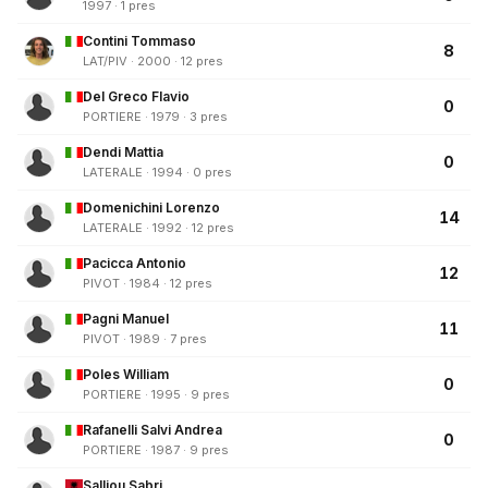
1997 · 1 pres
Contini Tommaso
8
LAT/PIV · 2000 · 12 pres
Del Greco Flavio
0
PORTIERE · 1979 · 3 pres
Dendi Mattia
0
LATERALE · 1994 · 0 pres
Domenichini Lorenzo
14
LATERALE · 1992 · 12 pres
Pacicca Antonio
12
PIVOT · 1984 · 12 pres
Pagni Manuel
11
PIVOT · 1989 · 7 pres
Poles William
0
PORTIERE · 1995 · 9 pres
Rafanelli Salvi Andrea
0
PORTIERE · 1987 · 9 pres
Salliou Sabri