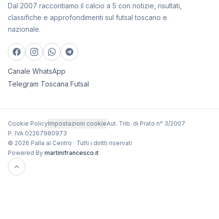
Dal 2007 raccontiamo il calcio a 5 con notizie, risultati,
classifiche e approfondimenti sul futsal toscano e
nazionale.
Canale WhatsApp
Telegram Toscana Futsal
Cookie Policy
Impostazioni cookie
Aut. Trib. di Prato n° 3/2007
P. IVA 02267980973
© 2026 Palla al Centro · Tutti i diritti riservati
Powered By
martinifrancesco.it