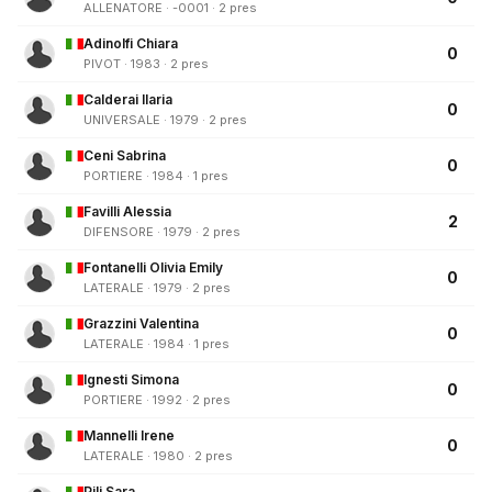
ALLENATORE · -0001 · 2 pres
Adinolfi Chiara
0
PIVOT · 1983 · 2 pres
Calderai Ilaria
0
UNIVERSALE · 1979 · 2 pres
Ceni Sabrina
0
PORTIERE · 1984 · 1 pres
Favilli Alessia
2
DIFENSORE · 1979 · 2 pres
Fontanelli Olivia Emily
0
LATERALE · 1979 · 2 pres
Grazzini Valentina
0
LATERALE · 1984 · 1 pres
Ignesti Simona
0
PORTIERE · 1992 · 2 pres
Mannelli Irene
0
LATERALE · 1980 · 2 pres
Pili Sara