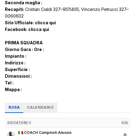
Seconda maglia :
Recapiti:
Cristian Cialdi 327–9511405; Vincenzo Petrucci 327–
0060602
Sito Ufficiale:
clicca qui
Facebook:
clicca qui
PRIMA SQUADRA
Giorno Gara :
Ore :
Impianto :
Indirizzo :
Superficie :
Dimensioni :
Tel :
Mappa :
ROSA
CALENDARIO
GIOCATORE ↑
GOL
.COACH Campinoti Alessio
0