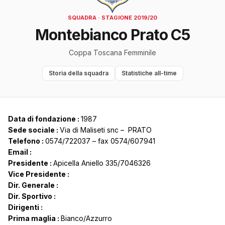
SQUADRA · STAGIONE 2019/20
Montebianco Prato C5
Coppa Toscana Femminile
Storia della squadra
Statistiche all-time
Data di fondazione :
1987
Sede sociale :
Via di Maliseti snc – PRATO
Telefono :
0574/722037 – fax 0574/607941
Email :
Presidente :
Apicella Aniello 335/7046326
Vice Presidente :
Dir. Generale :
Dir. Sportivo :
Dirigenti :
Prima maglia :
Bianco/Azzurro