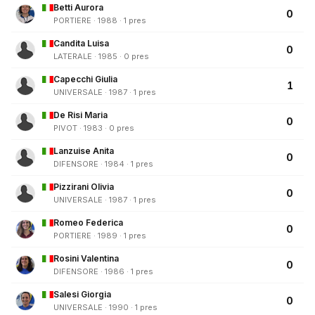
Betti Aurora
0
PORTIERE · 1988 · 1 pres
Candita Luisa
0
LATERALE · 1985 · 0 pres
Capecchi Giulia
1
UNIVERSALE · 1987 · 1 pres
De Risi Maria
0
PIVOT · 1983 · 0 pres
Lanzuise Anita
0
DIFENSORE · 1984 · 1 pres
Pizzirani Olivia
0
UNIVERSALE · 1987 · 1 pres
Romeo Federica
0
PORTIERE · 1989 · 1 pres
Rosini Valentina
0
DIFENSORE · 1986 · 1 pres
Salesi Giorgia
0
UNIVERSALE · 1990 · 1 pres