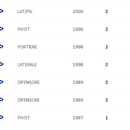
LAT/PIV
2000
2
PIVOT
1996
2
PORTIERE
1998
2
LATERALE
1998
2
DIFENSORE
1989
2
DIFENSORE
1993
2
PIVOT
1997
1