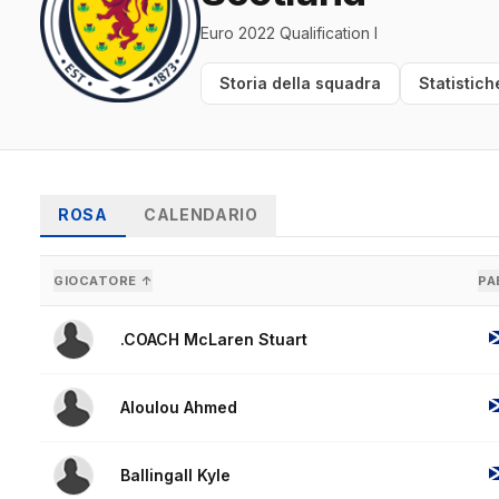
Euro 2022 Qualification I
Storia della squadra
Statistich
ROSA
CALENDARIO
GIOCATORE ↑
PA
.COACH McLaren Stuart
Aloulou Ahmed
Ballingall Kyle