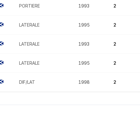
PORTIERE
1993
2
LATERALE
1995
2
LATERALE
1993
2
LATERALE
1995
2
DIF/LAT
1998
2