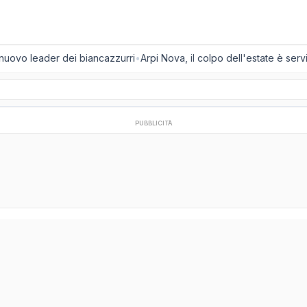
 nuovo leader dei biancazzurri
•
Arpi Nova, il colpo dell'estate è servit
PUBBLICITÀ