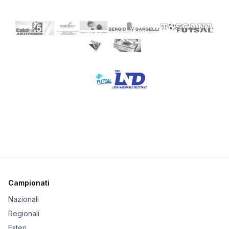
Campionati
Nazionali
Regionali
Esteri