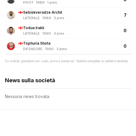
PIVOT · 1989 · 1 pres
Sebiskveradze Archil
7
LATERALE · 1989 · 3 pres
Todua Irakli
0
LATERALE · 1990 · 3 pres
Tophuria Shota
0
DIFENSORE · 1990 · 3 pres
Su mobile: giocatore con ruolo, anno e presenze. Tabella completa su tablet e desktop.
News sulla società
Nessuna news trovata.