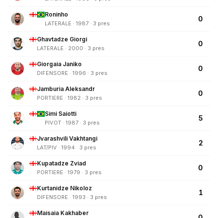
Roninho
0
LATERALE · 1987 · 3 pres
Ghavtadze Giorgi
0
LATERALE · 2000 · 3 pres
Giorgaia Janiko
0
DIFENSORE · 1996 · 3 pres
Jamburia Aleksandr
0
PORTIERE · 1982 · 3 pres
Simi Saiotti
5
PIVOT · 1987 · 3 pres
Jvarashvili Vakhtangi
2
LAT/PIV · 1994 · 3 pres
Kupatadze Zviad
0
PORTIERE · 1979 · 3 pres
Kurtanidze Nikoloz
1
DIFENSORE · 1993 · 3 pres
Maisaia Kakhaber
0