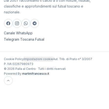
Dal 2007 raccontiamo il calcio a 5 con notizie, risultati,
classifiche e approfondimenti sul futsal toscano e
nazionale.
Canale WhatsApp
Telegram Toscana Futsal
Cookie Policy
Impostazioni cookie
Aut. Trib. di Prato n° 3/2007
P. IVA 02267980973
© 2026 Palla al Centro · Tutti i diritti riservati
Powered By
martinifrancesco.it