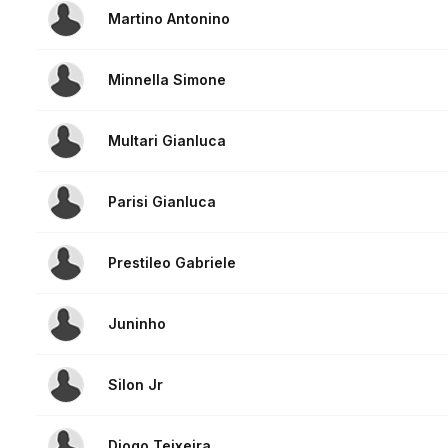
Martino Antonino
Minnella Simone
Multari Gianluca
Parisi Gianluca
Prestileo Gabriele
Juninho
Silon Jr
Diogo Teixeira