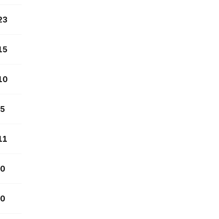
23
15
10
5
11
0
0