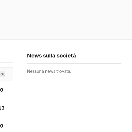
News sulla società
Nessuna news trovata.
GOL
0
13
0