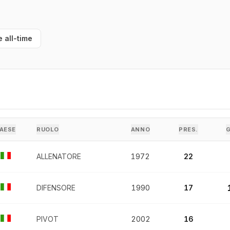
e all-time
AESE
RUOLO
ANNO
PRES.
ALLENATORE
1972
22
DIFENSORE
1990
17
PIVOT
2002
16