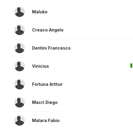
Maluko
Creaco Angelo
Dentini Francesco
Vinicius
Fortuna Arthur
Macrì Diego
Malara Fabio