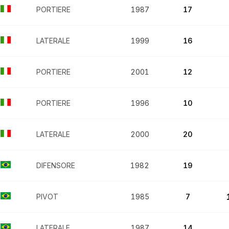
PORTIERE
1987
17
LATERALE
1999
16
PORTIERE
2001
12
PORTIERE
1996
10
LATERALE
2000
20
DIFENSORE
1982
19
PIVOT
1985
7
LATERALE
1987
14