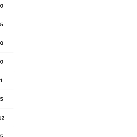
0
5
0
0
1
5
12
5