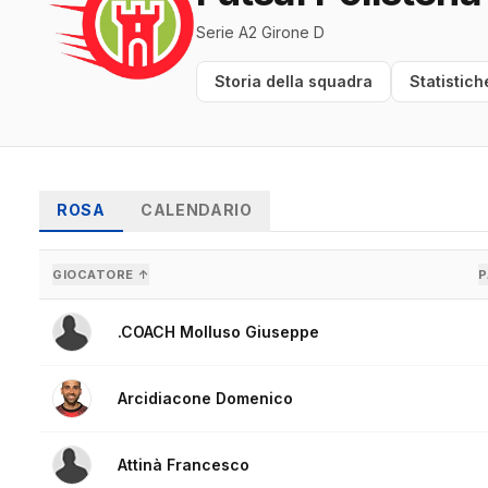
Serie A2 Girone D
Storia della squadra
Statistich
ROSA
CALENDARIO
GIOCATORE ↑
P
.COACH Molluso Giuseppe
Arcidiacone Domenico
Attinà Francesco