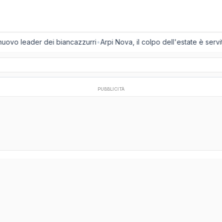
 nuovo leader dei biancazzurri
•
Arpi Nova, il colpo dell'estate è servit
PUBBLICITÀ