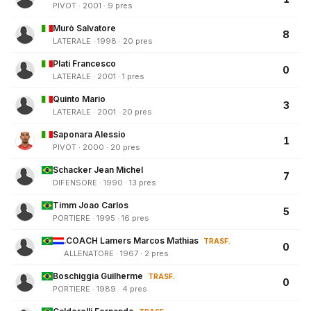
PIVOT · 2001 · 9 pres
Murò Salvatore
8
LATERALE · 1998 · 20 pres
Plati Francesco
0
LATERALE · 2001 · 1 pres
Quinto Mario
3
LATERALE · 2001 · 20 pres
Saponara Alessio
1
PIVOT · 2000 · 20 pres
Schacker Jean Michel
7
DIFENSORE · 1990 · 13 pres
Timm Joao Carlos
5
PORTIERE · 1995 · 16 pres
.COACH Lamers Marcos Mathias
TRASF.
0
ALLENATORE · 1967 · 2 pres
Boschiggia Guilherme
TRASF.
0
PORTIERE · 1989 · 4 pres