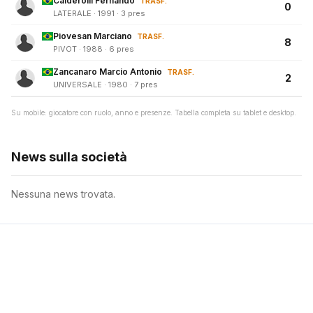
Calderolli Fernando
TRASF.
0
LATERALE · 1991 · 3 pres
Piovesan Marciano
TRASF.
8
PIVOT · 1988 · 6 pres
Zancanaro Marcio Antonio
TRASF.
2
UNIVERSALE · 1980 · 7 pres
Su mobile: giocatore con ruolo, anno e presenze. Tabella completa su tablet e desktop.
News sulla società
Nessuna news trovata.