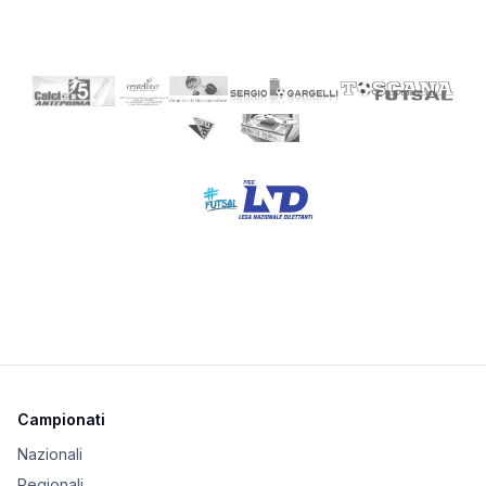
Campionati
Nazionali
Regionali