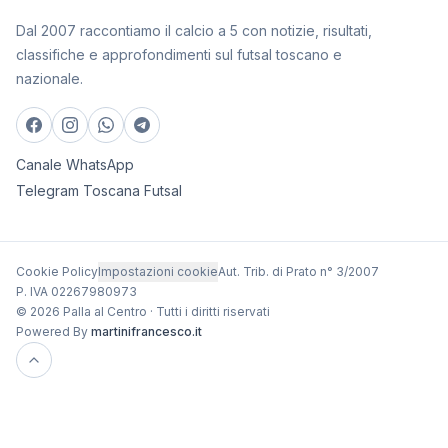
Dal 2007 raccontiamo il calcio a 5 con notizie, risultati,
classifiche e approfondimenti sul futsal toscano e
nazionale.
Canale WhatsApp
Telegram Toscana Futsal
Cookie Policy
Impostazioni cookie
Aut. Trib. di Prato n° 3/2007
P. IVA 02267980973
© 2026 Palla al Centro · Tutti i diritti riservati
Powered By
martinifrancesco.it