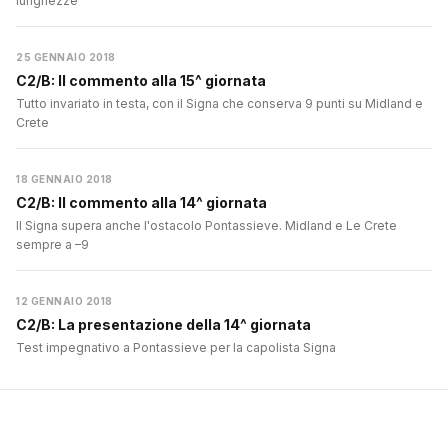
lunghezze
25 GENNAIO 2018
C2/B: Il commento alla 15^ giornata
Tutto invariato in testa, con il Signa che conserva 9 punti su Midland e
Crete
18 GENNAIO 2018
C2/B: Il commento alla 14^ giornata
Il Signa supera anche l'ostacolo Pontassieve. Midland e Le Crete
sempre a –9
12 GENNAIO 2018
C2/B: La presentazione della 14^ giornata
Test impegnativo a Pontassieve per la capolista Signa