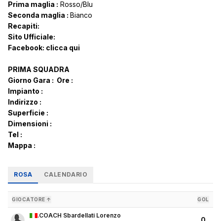
Prima maglia :
Rosso/Blu
Seconda maglia :
Bianco
Recapiti:
Sito Ufficiale:
Facebook:
clicca qui
PRIMA SQUADRA
Giorno Gara :
Ore :
Impianto :
Indirizzo :
Superficie :
Dimensioni :
Tel :
Mappa :
ROSA
CALENDARIO
GIOCATORE ↑
GOL
.COACH Sbardellati Lorenzo
0