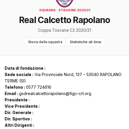
SQUADRA · STAGIONE 2020/21
Real Calcetto Rapolano
Coppa Toscana C2 2020/21
Storia della squadra
Statistiche all-time
Data di fondazione :
Sede sociale :
Via Provinciale Nord, 137 – 53040 RAPOLANO
TERME (SI)
Telefono :
0577 724616
Email :
gsdrealcalcettorapolano@figc–crt.org
Presidente :
Vice Presidente :
Dir. Generale :
Dir. Sportivo :
Altri Dirigenti :