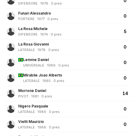
0
DIFENSORE · 1978 · 0 pres
Funari Alessandro
0
PORTIERE · 1977 · 0 pres
La Rosa Michele
5
DIFENSORE · 1974 · 0 pres
La Rosa Giovanni
0
LATERALE · 1978 · 0 pres
Lemme Daniel
0
UNIVERSALE · 1986 · 0 pres
Mirabile Joao Alberto
0
LATERALE · 1985 · 0 pres
Morrone Daniel
14
PIVOT · 1981 · 0 pres
Nigero Pasquale
0
LATERALE · 1986 · 0 pres
Vietti Maurizio
0
LATERALE · 1986 · 0 pres