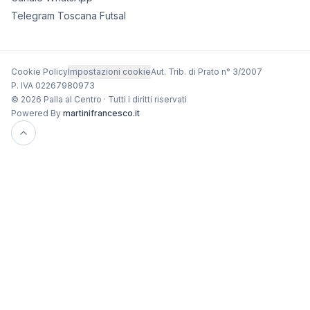
Telegram Toscana Futsal
Cookie Policy
Impostazioni cookie
Aut. Trib. di Prato n° 3/2007
P. IVA 02267980973
© 2026 Palla al Centro · Tutti i diritti riservati
Powered By
martinifrancesco.it