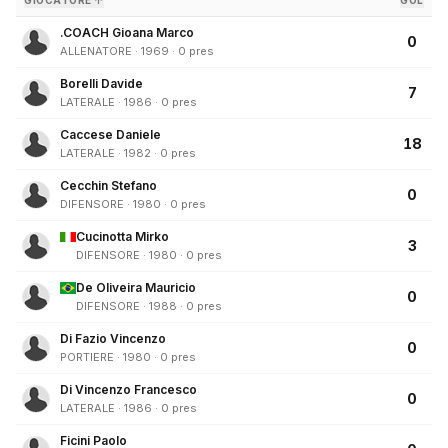
GIOCATORE ↑
GOL
.COACH Gioana Marco
0
ALLENATORE · 1969 · 0 pres
Borelli Davide
7
LATERALE · 1986 · 0 pres
Caccese Daniele
18
LATERALE · 1982 · 0 pres
Cecchin Stefano
0
DIFENSORE · 1980 · 0 pres
Cucinotta Mirko
3
DIFENSORE · 1980 · 0 pres
De Oliveira Mauricio
0
DIFENSORE · 1988 · 0 pres
Di Fazio Vincenzo
0
PORTIERE · 1980 · 0 pres
Di Vincenzo Francesco
0
LATERALE · 1986 · 0 pres
Ficini Paolo