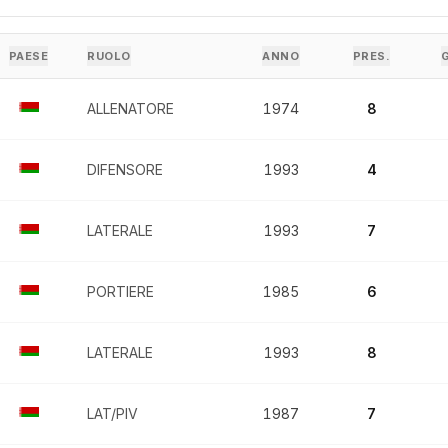
PAESE
RUOLO
ANNO
PRES.
ALLENATORE
1974
8
DIFENSORE
1993
4
LATERALE
1993
7
PORTIERE
1985
6
LATERALE
1993
8
LAT/PIV
1987
7