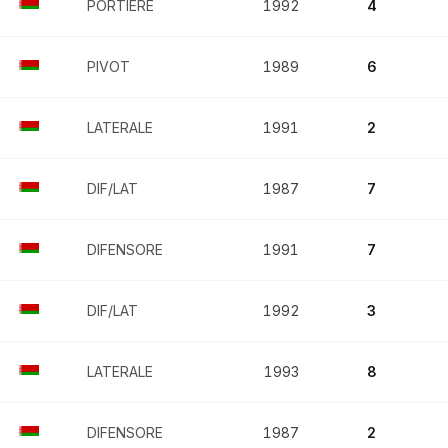
PORTIERE
1992
4
PIVOT
1989
6
LATERALE
1991
2
DIF/LAT
1987
7
DIFENSORE
1991
7
DIF/LAT
1992
3
LATERALE
1993
8
DIFENSORE
1987
2