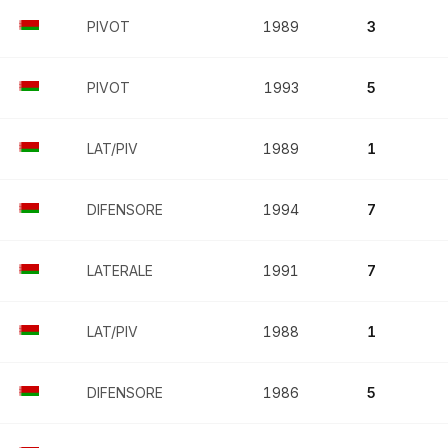
PIVOT
1989
3
PIVOT
1993
5
LAT/PIV
1989
1
DIFENSORE
1994
7
LATERALE
1991
7
LAT/PIV
1988
1
DIFENSORE
1986
5