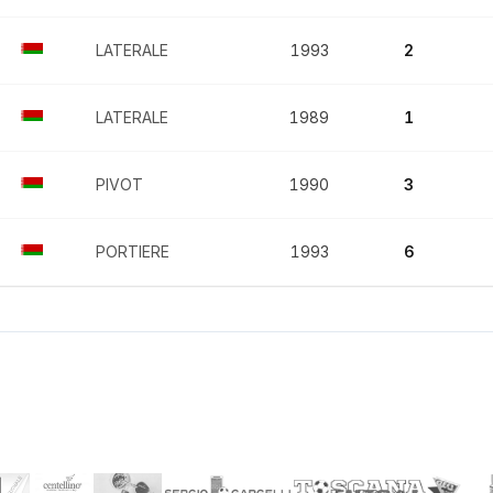
LATERALE
1993
2
LATERALE
1989
1
PIVOT
1990
3
PORTIERE
1993
6