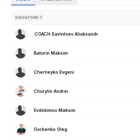
GIOCATORE ↑
.COACH Savintsev Aliaksandr
Baturin Maksim
Cherneyko Evgeni
Churylin Andrei
Evdokimov Maksim
Gorbenko Oleg