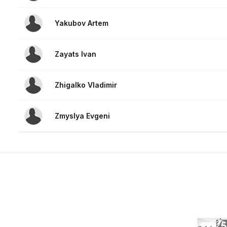
Yakubov Artem
Zayats Ivan
Zhigalko Vladimir
Zmyslya Evgeni