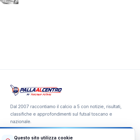
Dal 2007 raccontiamo il calcio a 5 con notizie, risultati,
classifiche e approfondimenti sul futsal toscano e
nazionale.
Questo sito utilizza cookie