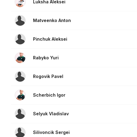
Luksha Aleksei
Matveenko Anton
Pinchuk Aleksei
Rabyko Yuri
Rogovik Pavel
Scherbich Igor
Selyuk Vladislav
Silivoncik Sergei