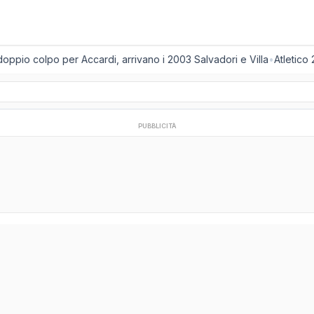
ppio colpo per Accardi, arrivano i 2003 Salvadori e Villa
•
Atletico 
PUBBLICITÀ