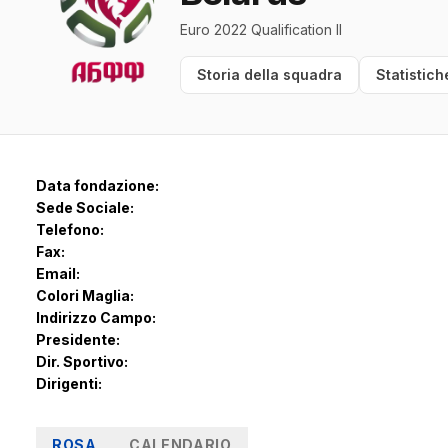
Euro 2022 Qualification II
Storia della squadra
Statistich
Data fondazione:
Sede Sociale:
Telefono:
Fax:
Email:
Colori Maglia:
Indirizzo Campo:
Presidente:
Dir. Sportivo:
Dirigenti:
ROSA
CALENDARIO