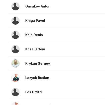
Gusakov Anton
Kniga Pavel
Kolb Denis
Kozel Artem
Krykun Sergey
Lazyuk Ruslan
Los Dmitri