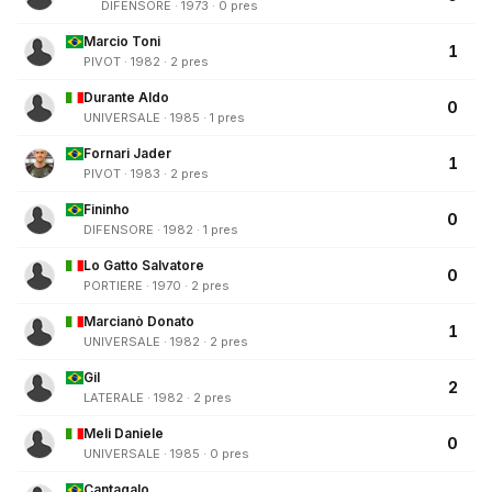
DIFENSORE · 1973 · 0 pres
Marcio Toni
1
PIVOT · 1982 · 2 pres
Durante Aldo
0
UNIVERSALE · 1985 · 1 pres
Fornari Jader
1
PIVOT · 1983 · 2 pres
Fininho
0
DIFENSORE · 1982 · 1 pres
Lo Gatto Salvatore
0
PORTIERE · 1970 · 2 pres
Marcianò Donato
1
UNIVERSALE · 1982 · 2 pres
Gil
2
LATERALE · 1982 · 2 pres
Meli Daniele
0
UNIVERSALE · 1985 · 0 pres
Cantagalo