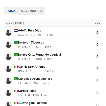
ROSA
CALENDARIO
GIOCATORE ↑
GOL
Adolfo Ruiz Diaz
0
ALLENATORE · 1957 · 1 pres
Bortolon Tiagosan
0
DIFENSORE · 1979 · 1 pres
Bortoti Cruz Fernando Lourival
0
DIFENSORE · 1980 · 2 pres
Cannizzaro Antonio
0
UNIVERSALE · 1980 · 1 pres
Canonica David Leandro
0
LATERALE · 1985 · 1 pres
Carella Fabio
0
PORTIERE · 1975 · 1 pres
D'Angelo Fabricio
0