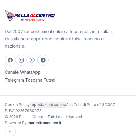
Dal 2007 raccontiamo il calcio a 5 con notizie, risultati,
classifiche e approfondimenti sul futsal toscano e
nazionale.
Canale WhatsApp
Telegram Toscana Futsal
Cookie Policy
Impostazioni cookie
Aut. Trib. di Prato n° 3/2007
P. IVA 02267980973
© 2026 Palla al Centro · Tutti i diritti riservati
Powered By
martinifrancesco.it