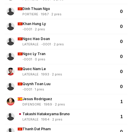
Dinh Thuan Ngo
0
PORTIERE · 1987 · 2 pres
Khan Hung Ly
0
-0001 · 2 pres
Ngoc Hao Doan
0
LATERALE · -0001 · 2 pres
Ngoc Ly Tran
0
-0001 · 0 pres
Quoc Nam Le
0
LATERALE · 1993 · 2 pres
Quynh Toan Luu
0
-0001 · 1 pres
Jesus Rodriguez
1
DIFENSORE · 1989 · 2 pres
Takashi Hatakeyama Bruno
1
LATERALE · 1984 · 2 pres
Thanh Dat Pham
0