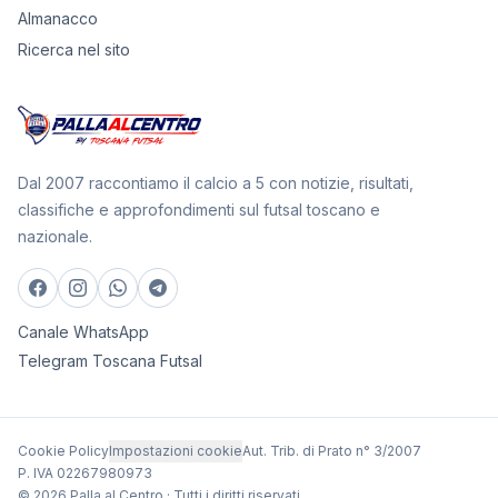
Almanacco
Ricerca nel sito
Dal 2007 raccontiamo il calcio a 5 con notizie, risultati,
classifiche e approfondimenti sul futsal toscano e
nazionale.
Canale WhatsApp
Telegram Toscana Futsal
Cookie Policy
Impostazioni cookie
Aut. Trib. di Prato n° 3/2007
P. IVA 02267980973
© 2026 Palla al Centro · Tutti i diritti riservati