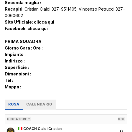
Seconda maglia :
Recapiti:
Cristian Cialdi 327–9511405; Vincenzo Petrucci 327–
0060602
Sito Ufficiale:
clicca qui
Facebook:
clicca qui
PRIMA SQUADRA
Giorno Gara :
Ore :
Impianto :
Indirizzo :
Superficie :
Dimensioni :
Tel :
Mappa :
ROSA
CALENDARIO
GIOCATORE ↑
GOL
.COACH Cialdi Cristian
0