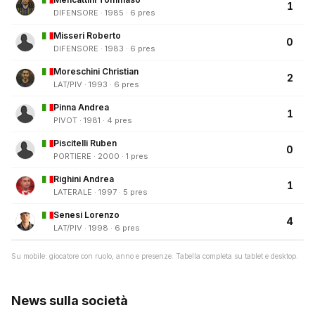
1
DIFENSORE · 1985 · 6 pres
Misseri Roberto
0
DIFENSORE · 1983 · 6 pres
Moreschini Christian
2
LAT/PIV · 1993 · 6 pres
Pinna Andrea
1
PIVOT · 1981 · 4 pres
Piscitelli Ruben
0
PORTIERE · 2000 · 1 pres
Righini Andrea
1
LATERALE · 1997 · 5 pres
Senesi Lorenzo
4
LAT/PIV · 1998 · 6 pres
Su mobile: giocatore con ruolo, anno e presenze. Tabella completa su tablet e desktop.
News sulla società