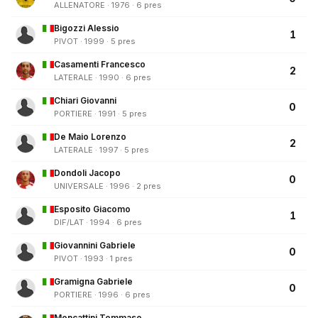
ALLENATORE · 1976 · 6 pres
Bigozzi Alessio
1
PIVOT · 1999 · 5 pres
Casamenti Francesco
2
LATERALE · 1990 · 6 pres
Chiari Giovanni
0
PORTIERE · 1991 · 5 pres
De Maio Lorenzo
2
LATERALE · 1997 · 5 pres
Dondoli Jacopo
0
UNIVERSALE · 1996 · 2 pres
Esposito Giacomo
1
DIF/LAT · 1994 · 6 pres
Giovannini Gabriele
0
PIVOT · 1993 · 1 pres
Gramigna Gabriele
0
PORTIERE · 1996 · 6 pres
Mencattini Tommaso