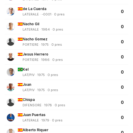
de La Cuerda
0
LATERALE · -0001 · 0 pres
Nacho Gil
0
LATERALE · 1984 · 0 pres
Nacho Gomez
0
PORTIERE · 1975 · 0 pres
Jesus Herrero
0
PORTIERE · 1986 · 0 pres
Kel
0
LAT/PIV · 1975 · 0 pres
Joan
0
LAT/PIV · 1975 · 0 pres
Chispa
0
DIFENSORE · 1978 · 0 pres
Juan Puertas
0
LATERALE · 1979 · 0 pres
Alberto Riquer
0