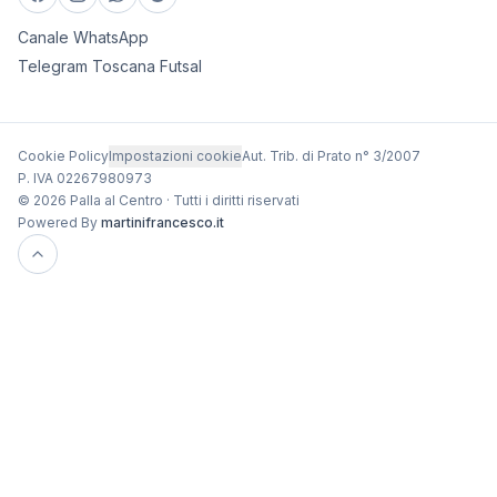
Canale WhatsApp
Telegram Toscana Futsal
Cookie Policy
Impostazioni cookie
Aut. Trib. di Prato n° 3/2007
P. IVA 02267980973
© 2026 Palla al Centro · Tutti i diritti riservati
Powered By
martinifrancesco.it