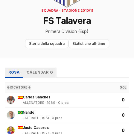
SQUADRA · STAGIONE 2010/11
FS Talavera
Primera Division (Esp)
Storia della squadra
Statistiche all-time
ROSA
CALENDARIO
GIOCATORE ↑
GOL
Carlos Sanchez
0
ALLENATORE · 1969 · 0 pres
Nando
0
LATERALE · 1981 · 0 pres
Justo Caceres
0
LATERALE · 1977 · 0 pres