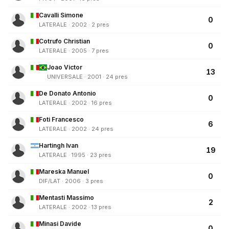
Cavalli Simone
0
LATERALE · 2002 · 2 pres
Cotrufo Christian
0
LATERALE · 2005 · 7 pres
Joao Victor
13
UNIVERSALE · 2001 · 24 pres
De Donato Antonio
0
LATERALE · 2002 · 16 pres
Foti Francesco
6
LATERALE · 2002 · 24 pres
Hartingh Ivan
19
LATERALE · 1995 · 23 pres
Mareska Manuel
0
DIF/LAT · 2006 · 3 pres
Mentasti Massimo
2
LATERALE · 2002 · 13 pres
Minasi Davide
0