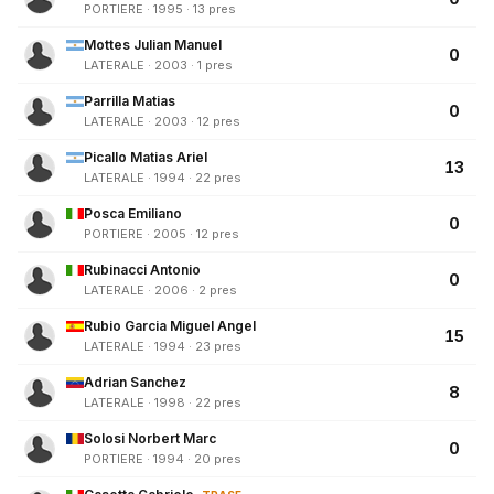
PORTIERE · 1995 · 13 pres
Mottes Julian Manuel
0
LATERALE · 2003 · 1 pres
Parrilla Matias
0
LATERALE · 2003 · 12 pres
Picallo Matias Ariel
13
LATERALE · 1994 · 22 pres
Posca Emiliano
0
PORTIERE · 2005 · 12 pres
Rubinacci Antonio
0
LATERALE · 2006 · 2 pres
Rubio Garcia Miguel Angel
15
LATERALE · 1994 · 23 pres
Adrian Sanchez
8
LATERALE · 1998 · 22 pres
Solosi Norbert Marc
0
PORTIERE · 1994 · 20 pres