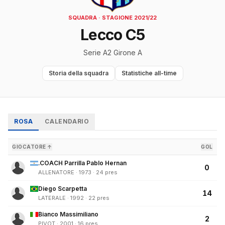
SQUADRA · STAGIONE 2021/22
Lecco C5
Serie A2 Girone A
Storia della squadra
Statistiche all-time
ROSA
CALENDARIO
GIOCATORE ↑
GOL
.COACH Parrilla Pablo Hernan
0
ALLENATORE · 1973 · 24 pres
Diego Scarpetta
14
LATERALE · 1992 · 22 pres
Bianco Massimiliano
2
PIVOT · 2001 · 16 pres