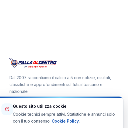
Dal 2007 raccontiamo il calcio a 5 con notizie, risultati,
classifiche e approfondimenti sul futsal toscano e
nazionale.
Questo sito utilizza cookie
Cookie tecnici sempre attivi. Statistiche e annunci solo
Canale WhatsApp
con il tuo consenso.
Cookie Policy
.
Telegram Toscana Futsal