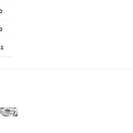
0
0
11