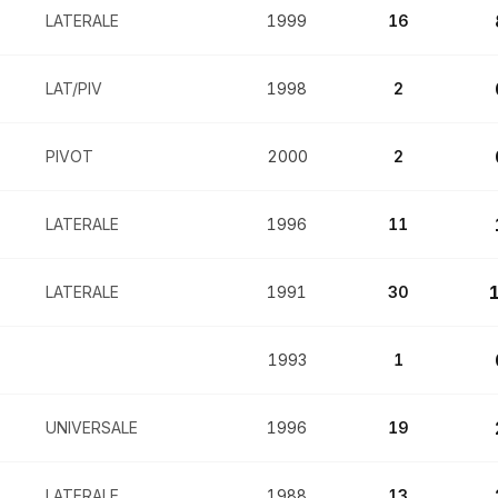
LATERALE
1999
16
LAT/PIV
1998
2
PIVOT
2000
2
LATERALE
1996
11
LATERALE
1991
30
1993
1
UNIVERSALE
1996
19
LATERALE
1988
13