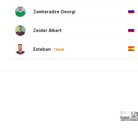
Zamtaradze Georgi
Zeider Albert
Esteban
TRASF.