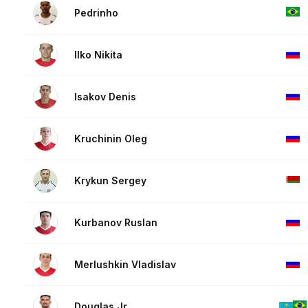
Pedrinho
Ilko Nikita
Isakov Denis
Kruchinin Oleg
Krykun Sergey
Kurbanov Ruslan
Merlushkin Vladislav
Douglas Jr