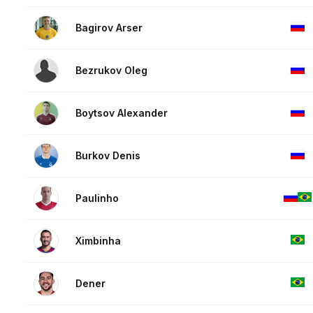
Bagirov Arser
Bezrukov Oleg
Boytsov Alexander
Burkov Denis
Paulinho
Ximbinha
Dener