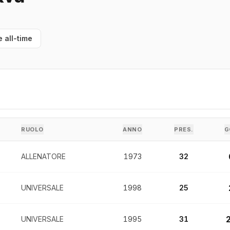
e all-time
RUOLO
ANNO
PRES.
G
ALLENATORE
1973
32
UNIVERSALE
1998
25
UNIVERSALE
1995
31