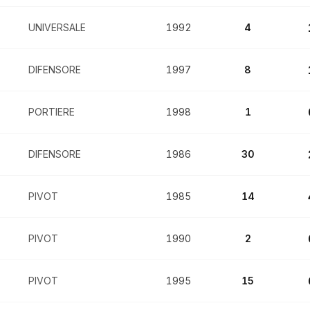
UNIVERSALE
1992
4
DIFENSORE
1997
8
PORTIERE
1998
1
DIFENSORE
1986
30
PIVOT
1985
14
PIVOT
1990
2
PIVOT
1995
15