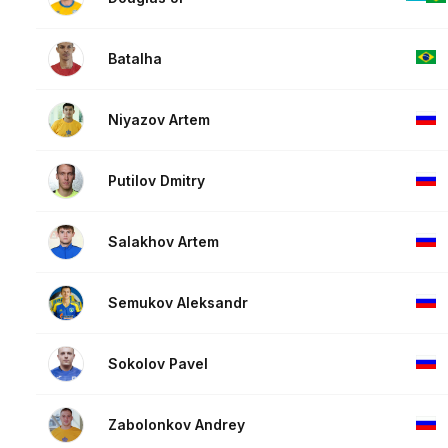
Batalha
Niyazov Artem
Putilov Dmitry
Salakhov Artem
Semukov Aleksandr
Sokolov Pavel
Zabolonkov Andrey