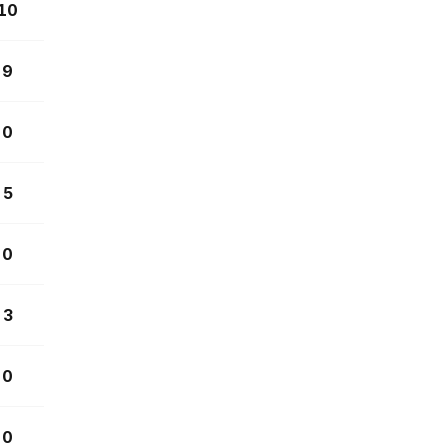
10
9
0
5
0
3
0
0