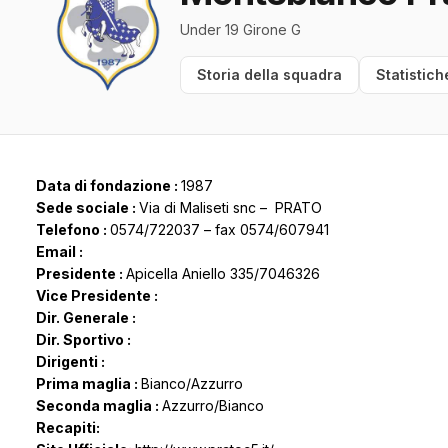
Under 19 Girone G
Storia della squadra
Statistich
Data di fondazione :
1987
Sede sociale :
Via di Maliseti snc – PRATO
Telefono :
0574/722037 – fax 0574/607941
Email :
Presidente :
Apicella Aniello 335/7046326
Vice Presidente :
Dir. Generale :
Dir. Sportivo :
Dirigenti :
Prima maglia :
Bianco/Azzurro
Seconda maglia :
Azzurro/Bianco
Recapiti: