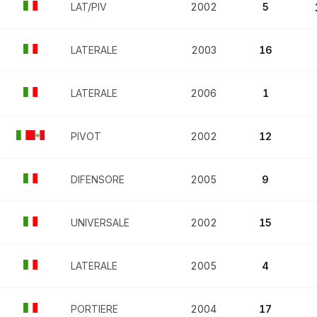
LAT/PIV
2002
5
LATERALE
2003
16
LATERALE
2006
1
PIVOT
2002
12
DIFENSORE
2005
9
UNIVERSALE
2002
15
LATERALE
2005
4
PORTIERE
2004
17