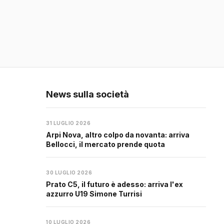
News sulla società
31 LUGLIO 2026
Arpi Nova, altro colpo da novanta: arriva
Bellocci, il mercato prende quota
30 LUGLIO 2026
Prato C5, il futuro è adesso: arriva l'ex
azzurro U19 Simone Turrisi
10 LUGLIO 2026