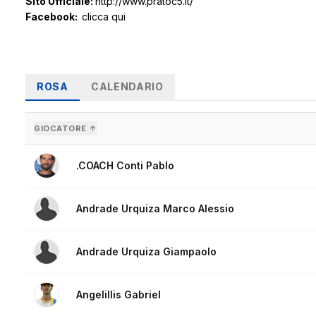
Sito Ufficiale:
http://www.pratoc5.it/
Facebook:
clicca qui
ROSA
CALENDARIO
GIOCATORE ↑
.COACH Conti Pablo
Andrade Urquiza Marco Alessio
Andrade Urquiza Giampaolo
Angelillis Gabriel