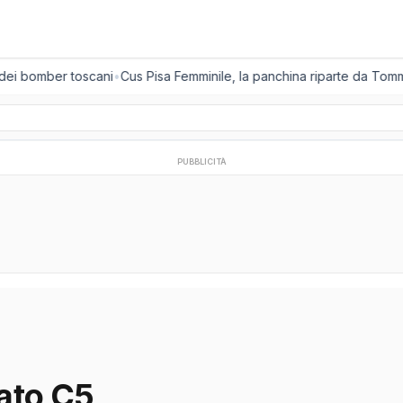
 dei bomber toscani
•
Cus Pisa Femminile, la panchina riparte da Tomm
PUBBLICITÀ
ato C5