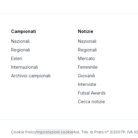
Campionati
Notizie
Nazionali
Nazionali
Regionali
Regionali
Esteri
Mercato
Internazionali
Femminile
Archivio campionati
Giovanili
Interviste
Futsal Awards
Cerca notizie
Cookie Policy
Impostazioni cookie
Aut. Trib. di Prato n° 3/2007
P. IVA 