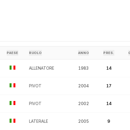
PAESE
RUOLO
ANNO
PRES.
ALLENATORE
1983
14
PIVOT
2004
17
PIVOT
2002
14
LATERALE
2005
9