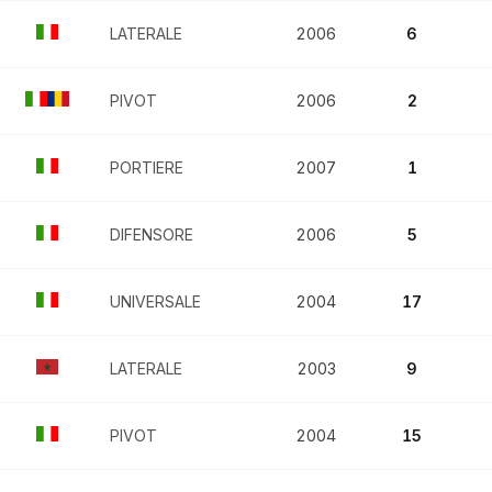
LATERALE
2006
6
PIVOT
2006
2
PORTIERE
2007
1
DIFENSORE
2006
5
UNIVERSALE
2004
17
LATERALE
2003
9
PIVOT
2004
15