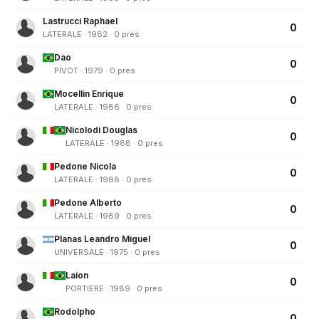
Lastrucci Raphael
0
LATERALE · 1982 · 0 pres
Dao
0
PIVOT · 1979 · 0 pres
Mocellin Enrique
0
LATERALE · 1986 · 0 pres
Nicolodi Douglas
0
LATERALE · 1988 · 0 pres
Pedone Nicola
0
LATERALE · 1988 · 0 pres
Pedone Alberto
0
LATERALE · 1989 · 0 pres
Planas Leandro Miguel
0
UNIVERSALE · 1975 · 0 pres
Laion
0
PORTIERE · 1989 · 0 pres
Rodolpho
0