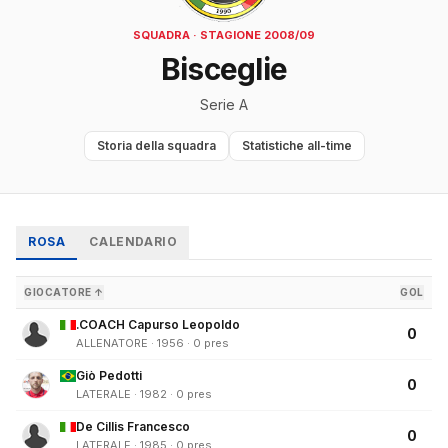
SQUADRA · STAGIONE 2008/09
Bisceglie
Serie A
Storia della squadra
Statistiche all-time
ROSA
CALENDARIO
GIOCATORE ↑
GOL
.COACH Capurso Leopoldo
0
ALLENATORE · 1956 · 0 pres
Giò Pedotti
0
LATERALE · 1982 · 0 pres
De Cillis Francesco
0
LATERALE · 1985 · 0 pres