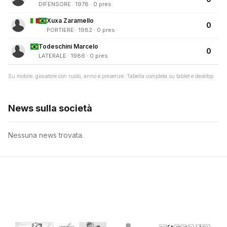
DIFENSORE · 1978 · 0 pres
Xuxa Zaramello
0
PORTIERE · 1982 · 0 pres
Todeschini Marcelo
0
LATERALE · 1986 · 0 pres
Su mobile: giocatore con ruolo, anno e presenze. Tabella completa su tablet e desktop.
News sulla società
Nessuna news trovata.